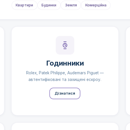
Квартири
Будинки
Земля
Комерційна
Годинники
Rolex, Patek Philippe, Audemars Piguet —
автентифіковані та захищені ескроу.
Дізнатися