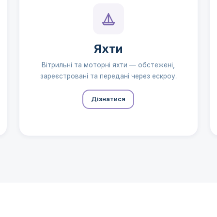
Яхти
Вітрильні та моторні яхти — обстежені,
зареєстровані та передані через ескроу.
Дізнатися