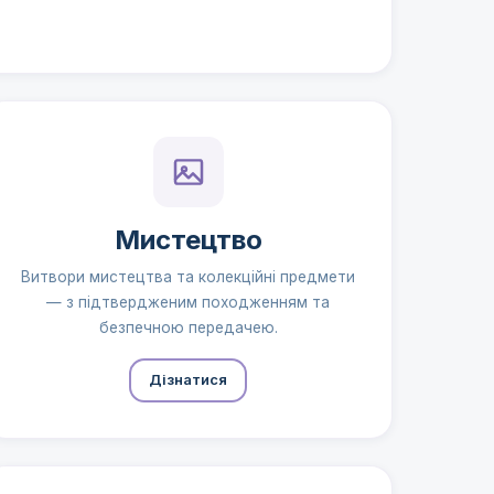
Мистецтво
Витвори мистецтва та колекційні предмети
— з підтвердженим походженням та
безпечною передачею.
Дізнатися