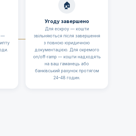
🏠
Угоду завершено
Для ескроу — кошти
 —
звільняються після завершення
рипту
з повною юридичною
оди.
документацією. Для окремого
on/off-ramp — кошти надходять
на ваш гаманець або
банківський рахунок протягом
24–48 годин.