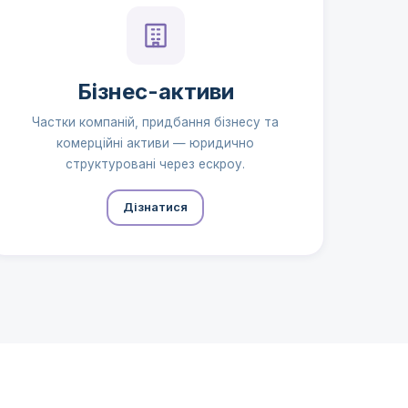
Бізнес-активи
Частки компаній, придбання бізнесу та
комерційні активи — юридично
структуровані через ескроу.
Дізнатися