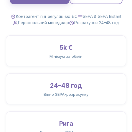
Контрагент під регуляцією ЄС
SEPA & SEPA Instant
Персональний менеджер
Розрахунок 24–48 год
5k €
Мінімум за обмін
24–48 год
Вікно SEPA-розрахунку
Рига