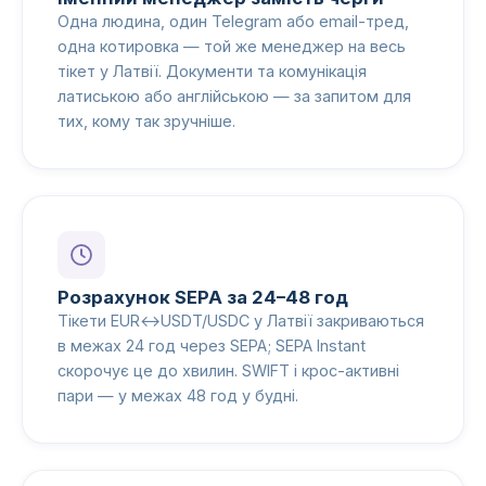
Одна людина, один Telegram або email-тред,
одна котировка — той же менеджер на весь
тікет у Латвії. Документи та комунікація
латиською або англійською — за запитом для
тих, кому так зручніше.
Розрахунок SEPA за 24–48 год
Тікети EUR↔USDT/USDC у Латвії закриваються
в межах 24 год через SEPA; SEPA Instant
скорочує це до хвилин. SWIFT і крос-активні
пари — у межах 48 год у будні.