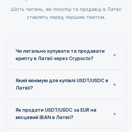
Шість питань, які покупці та продавці в Латвії
ставлять перед першим тікетом.
Чи легально купувати та продавати
крипту в Латвії через Crypocto?
Який мінімум для купівлі USDT/USDC в
Латвії?
Як продати USDT/USDC за EUR на
місцевий IBAN в Латвії?