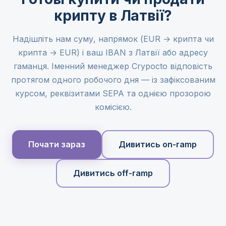
крипту в Латвії?
Надішліть нам суму, напрямок (EUR → крипта чи
крипта → EUR) і ваш IBAN з Латвії або адресу
гаманця. Іменний менеджер Crypocto відповість
протягом одного робочого дня — із зафіксованим
курсом, реквізитами SEPA та однією прозорою
комісією.
Почати зараз
Дивитись on-ramp
Дивитись off-ramp