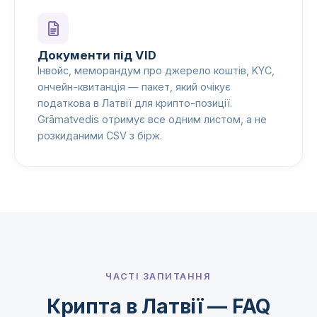
Документи під VID
Інвойс, меморандум про джерело коштів, KYC,
ончейн-квитанція — пакет, який очікує
податкова в Латвії для крипто-позиції.
Grāmatvedis отримує все одним листом, а не
розкиданими CSV з бірж.
ЧАСТІ ЗАПИТАННЯ
Крипта в Латвії — FAQ