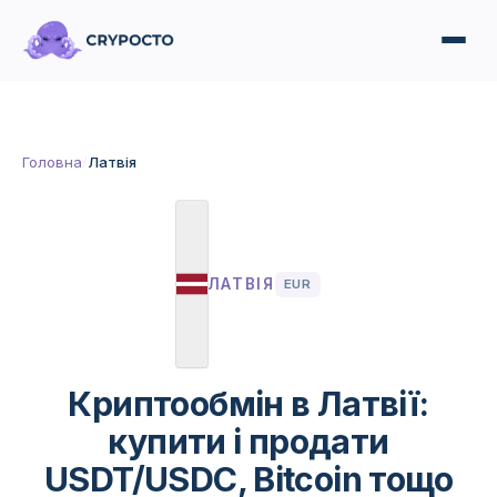
Головна
/
Латвія
ЛАТВІЯ
EUR
Криптообмін в Латвії:
купити і продати
USDT/USDC, Bitcoin тощо