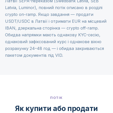
Латвії SEPA-переказом (Swedbank Latvia, SEB
Latvia, Luminor), повний потік описано в розділі
crypto on-ramp
. Якщо завдання — продати
USDT/USDC в Латвії і отримати EUR на місцевий
IBAN, дзеркальна сторінка —
crypto off-ramp
.
Обидва напрямки мають однакову KYC-сесію,
однаковий зафіксований курс і однакове вікно
розрахунку 24–48 год — і обидва закриваються
пакетом документів під VID.
ПОТІК
Як купити або продати