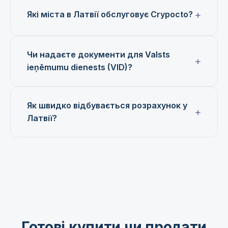
Які міста в Латвії обслуговує Crypocto?
Чи надаєте документи для Valsts
ieņēmumu dienests (VID)?
Як швидко відбувається розрахунок у
Латвії?
Готові купити чи продати