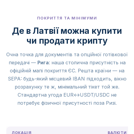
ПОКРИТТЯ ТА МІНІМУМИ
Де в Латвії можна купити
чи продати крипту
Очна точка для документів та опційної готівкової
передачі —
Рига
: наша столична присутність на
офіційній мапі покриття ЄС. Решта країни — на
SEPA: будь-який місцевий IBAN підходить, вікно
розрахунку те ж, мінімальний тікет той же.
Стандартна угода EUR↔USDT/USDC не
потребує фізичної присутності поза Ризі.
ЛОКАЦІЯ
ВАЛЮТИ