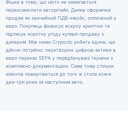
Фішка в тому, що ніхто не намагається
переосмислити авторітейл. Дилер оформлює
продаж як звичайний ПДВ-інвойс, оплачений у
євро. Покупець фінансує ескроу криптою та
підписує коротку угоду купівлі-продажу з
дилером. Між ними Crypocto робить єдине, що
дійсно потрібно: перетворює цифрові активи в
євро-переказ SEPA у передбачувані терміни з
комплаєнс-документацією. Саме тому стільки
клієнтів повертаються до того ж стола кожні
два-три роки за наступним авто.