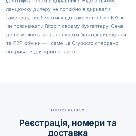
ідентифікатором відправника. Ніде в цьому
ланцюжку дилеру не потрібно відкривати
гаманець, розбиратися що таке «on-chain KYC»
чи пояснювати Bitcoin своєму бухгалтеру. Саме
це не можуть запропонувати біржові виведення
та P2P-обміни — і саме це Crypocto створено
покривати для крипто-авто.
ПІСЛЯ РЕЛІЗУ
Реєстрація, номери та
доставка