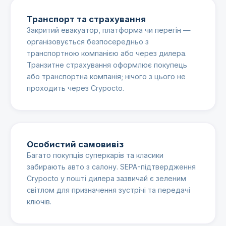
Транспорт та страхування
Закритий евакуатор, платформа чи перегін —
організовується безпосередньо з
транспортною компанією або через дилера.
Транзитне страхування оформлює покупець
або транспортна компанія; нічого з цього не
проходить через Crypocto.
Особистий самовивіз
Багато покупців суперкарів та класики
забирають авто з салону. SEPA-підтвердження
Crypocto у пошті дилера зазвичай є зеленим
світлом для призначення зустрічі та передачі
ключів.