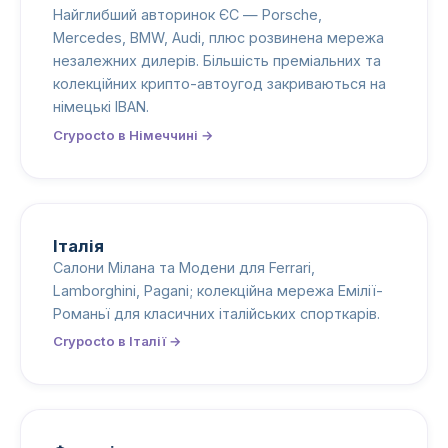
Найглибший авторинок ЄС — Porsche,
Mercedes, BMW, Audi, плюс розвинена мережа
незалежних дилерів. Більшість преміальних та
колекційних крипто-автоугод закриваються на
німецькі IBAN.
Crypocto в Німеччині →
Італія
Салони Мілана та Модени для Ferrari,
Lamborghini, Pagani; колекційна мережа Емілії-
Романьї для класичних італійських спорткарів.
Crypocto в Італії →