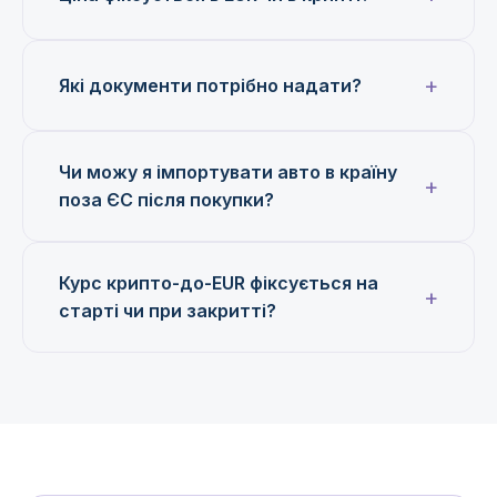
Які документи потрібно надати?
Чи можу я імпортувати авто в країну
поза ЄС після покупки?
Курс крипто-до-EUR фіксується на
старті чи при закритті?