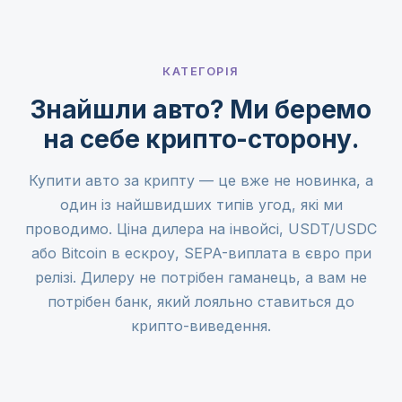
КАТЕГОРІЯ
Знайшли авто? Ми беремо
на себе крипто-сторону.
Купити авто за крипту — це вже не новинка, а
один із найшвидших типів угод, які ми
проводимо. Ціна дилера на інвойсі, USDT/USDC
або Bitcoin в ескроу, SEPA-виплата в євро при
релізі. Дилеру не потрібен гаманець, а вам не
потрібен банк, який лояльно ставиться до
крипто-виведення.