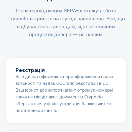
Після надходження SEPA-платежу робота
Crypocto в крипто-автоугоді завершена. Все, що
відбувається з авто далі, йде за звичним
процесом дилера — не нашим.
Реєстрація
Ваш дилер оформлює переоформлення права
власності та надає COC для реєстрації в ЄС.
Ваш юрист або імпорт-агент отримує номерні
знаки на місці; пакет документів Crypocto
зберігається у файлі угоди для банківських чи
податкових запитів.