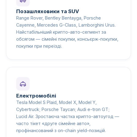
Позашляховики та SUV
Range Rover, Bentley Bentayga, Porsche
Cayenne, Mercedes G-Class, Lamborghini Urus.
Найстабільніший крипто-авто-сегмент за
обсягом — сімейні покупки, консьєрж-покупки,
покупки при переїзді.
Електромобілі
Tesla Model S Plaid, Model X, Model Y,
Cybertruck; Porsche Taycan; Audi e-tron GT;
Lucid Air. Зростаюча частка крипто-автоугод —
часто тікет «друге сімейне авто»,
профінансований з on-chain yield-позицій.