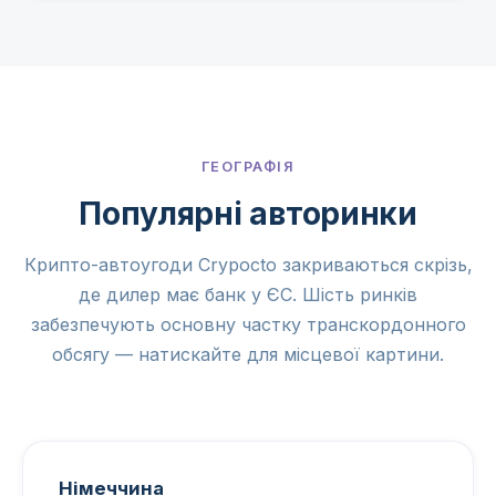
ГЕОГРАФІЯ
Популярні авторинки
Крипто-автоугоди Crypocto закриваються скрізь,
де дилер має банк у ЄС. Шість ринків
забезпечують основну частку транскордонного
обсягу — натискайте для місцевої картини.
Німеччина