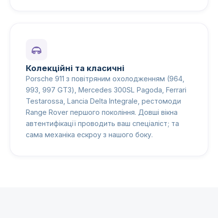
Колекційні та класичні
Porsche 911 з повітряним охолодженням (964,
993, 997 GT3), Mercedes 300SL Pagoda, Ferrari
Testarossa, Lancia Delta Integrale, рестомоди
Range Rover першого покоління. Довші вікна
автентифікації проводить ваш спеціаліст; та
сама механіка ескроу з нашого боку.