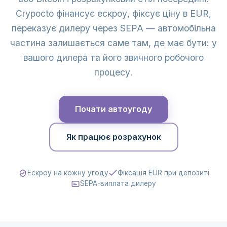
Crypocto фінансує ескроу, фіксує ціну в EUR,
переказує дилеру через SEPA — автомобільна
частина залишається саме там, де має бути: у
вашого дилера та його звичного робочого
процесу.
Почати автоугоду
Як працює розрахунок
Ескроу на кожну угоду
Фіксація EUR при депозиті
SEPA-виплата дилеру