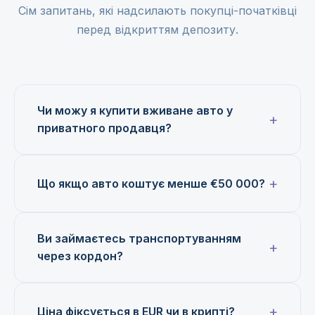
Сім запитань, які надсилають покупці-початківці
перед відкриттям депозиту.
Чи можу я купити вживане авто у
приватного продавця?
Що якщо авто коштує менше €50 000?
Ви займаєтесь транспортуванням
через кордон?
Ціна фіксується в EUR чи в крипті?