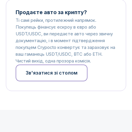
Продаєте авто за крипту?
Ті самі рейки, протилежний напрямок.
Покупець фінансує ескроу в євро або
USDT/USDC, ви передаєте авто через звичну
документацію, і в момент підтвердження
покупцем Crypocto конвертує та зараховує на
ваш гаманець USDT/USDC, BTC або ETH.
Чистий вихід, одна прозора комісія.
Зв'язатися зі столом