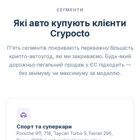
СЕГМЕНТИ
Які авто купують клієнти
Crypocto
П'ять сегментів покривають переважну більшість
крипто-автоугод, які ми закриваємо. Будь-який
дорожньо-легальний продаж у ЄС підходить —
без мінімуму чи максимуму за моделлю.
Спорт та суперкари
Porsche 911, 718, Taycan Turbo S; Ferrari 296,