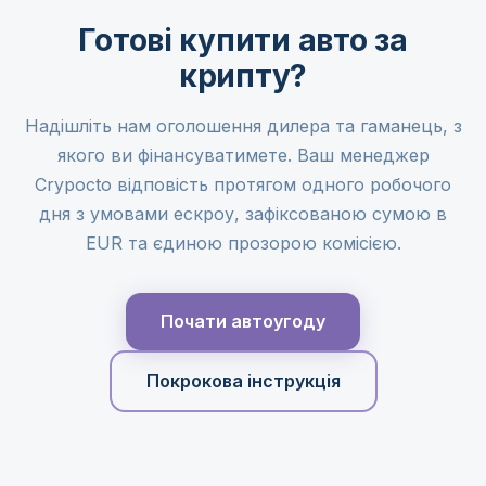
Готові купити авто за
крипту?
Надішліть нам оголошення дилера та гаманець, з
якого ви фінансуватимете. Ваш менеджер
Crypocto відповість протягом одного робочого
дня з умовами ескроу, зафіксованою сумою в
EUR та єдиною прозорою комісією.
Почати автоугоду
Покрокова інструкція