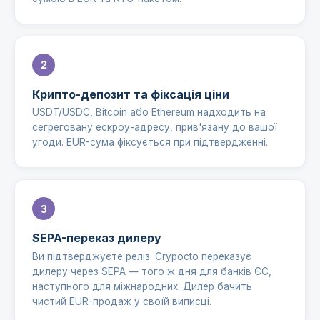
Крипто-депозит та фіксація ціни
USDT/USDC, Bitcoin або Ethereum надходить на
сегреговану ескроу-адресу, прив'язану до вашої
угоди. EUR-сума фіксується при підтвердженні.
SEPA-переказ дилеру
Ви підтверджуєте реліз. Crypocto переказує
дилеру через SEPA — того ж дня для банків ЄС,
наступного для міжнародних. Дилер бачить
чистий EUR-продаж у своїй виписці.