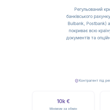
Регульований кр
банківського рахунк
Bulbank, Postbank) 
покриває всю країн
документів та опцій
Контрагент під ре
10k €
Мінімум за обмін