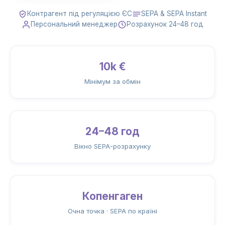
Контрагент під регуляцією ЄС
SEPA & SEPA Instant
Персональний менеджер
Розрахунок 24–48 год
10k €
Мінімум за обмін
24–48 год
Вікно SEPA-розрахунку
Копенгаген
Очна точка · SEPA по країні