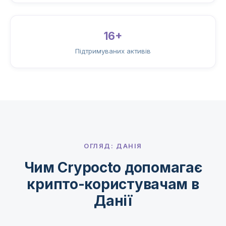
16+
Підтримуваних активів
ОГЛЯД: ДАНІЯ
Чим Crypocto допомагає
крипто-користувачам в
Данії