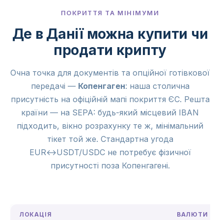
ПОКРИТТЯ ТА МІНІМУМИ
Де в Данії можна купити чи
продати крипту
Очна точка для документів та опційної готівкової
передачі —
Копенгаген
: наша столична
присутність на офіційній мапі покриття ЄС. Решта
країни — на SEPA: будь-який місцевий IBAN
підходить, вікно розрахунку те ж, мінімальний
тікет той же. Стандартна угода
EUR↔USDT/USDC не потребує фізичної
присутності поза Копенгагені.
ЛОКАЦІЯ
ВАЛЮТИ