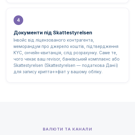
Документи під Skattestyrelsen
Інвойс від ліцензованого контрагента,
меморандум про джерело коштів, підтвердження
KYC, ончейн-квитанція, слід розрахунку. Саме те,
чого чекає ваш revisor, банківський комплаєнс або
Skattestyrelsen (Skattestyrelsen — податкова Данії)
для запису крипта↔фіат у вашому обліку.
ВАЛЮТИ ТА КАНАЛИ