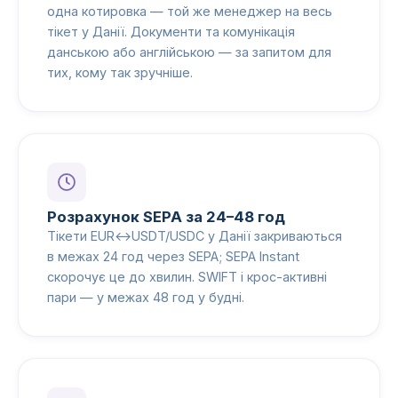
одна котировка — той же менеджер на весь
тікет у Данії. Документи та комунікація
данською або англійською — за запитом для
тих, кому так зручніше.
Розрахунок SEPA за 24–48 год
Тікети EUR↔USDT/USDC у Данії закриваються
в межах 24 год через SEPA; SEPA Instant
скорочує це до хвилин. SWIFT і крос-активні
пари — у межах 48 год у будні.