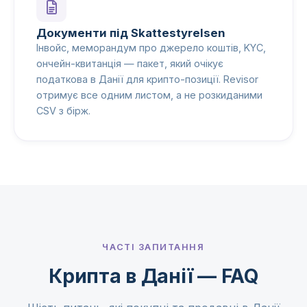
Документи під Skattestyrelsen
Інвойс, меморандум про джерело коштів, KYC,
ончейн-квитанція — пакет, який очікує
податкова в Данії для крипто-позиції. Revisor
отримує все одним листом, а не розкиданими
CSV з бірж.
ЧАСТІ ЗАПИТАННЯ
Крипта в Данії — FAQ