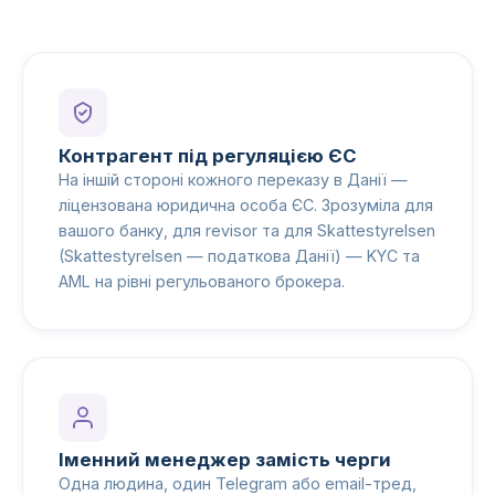
Контрагент під регуляцією ЄС
На іншій стороні кожного переказу в Данії —
ліцензована юридична особа ЄС. Зрозуміла для
вашого банку, для revisor та для Skattestyrelsen
(Skattestyrelsen — податкова Данії) — KYC та
AML на рівні регульованого брокера.
Іменний менеджер замість черги
Одна людина, один Telegram або email-тред,