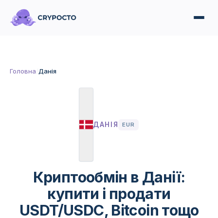
Головна
/
Данія
ДАНІЯ
EUR
Криптообмін в Данії:
купити і продати
USDT/USDC, Bitcoin тощо