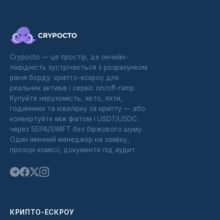
Crypocto — це простір, де ончейн-
ліквідність зустрічається з розрахунком
рівня борду: крипто-ескроу для
реальних активів і сервіс on/off-ramp.
Купуйте нерухомість, авто, яхти,
годинники та ювелірку за крипту — або
конвертуйте між фіатом і USDT/USDC
через SEPA/SWIFT без біржового шуму.
Один іменний менеджер на заявку,
прозорі комісії, документи під аудит.
КРИПТО-ЕСКРОУ