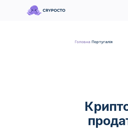
Головна
/
Португалія
Крипто
прода