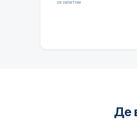
за запитом
Де 