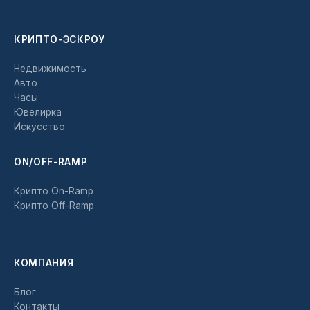
КРИПТО-ЭСКРОУ
Недвижимость
Авто
Часы
Ювелирка
Искусство
ON/OFF-RAMP
Крипто On-Ramp
Крипто Off-Ramp
КОМПАНИЯ
Блог
Контакты