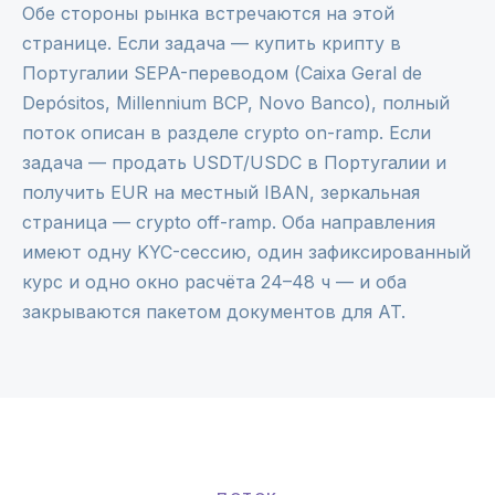
Обе стороны рынка встречаются на этой
странице. Если задача — купить крипту в
Португалии SEPA-переводом (Caixa Geral de
Depósitos, Millennium BCP, Novo Banco), полный
поток описан в разделе
crypto on-ramp
. Если
задача — продать USDT/USDC в Португалии и
получить EUR на местный IBAN, зеркальная
страница —
crypto off-ramp
. Оба направления
имеют одну KYC-сессию, один зафиксированный
курс и одно окно расчёта 24–48 ч — и оба
закрываются пакетом документов для AT.