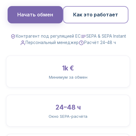
Начать обмен
Как это работает
Контрагент под регуляцией ЕС
SEPA & SEPA Instant
Персональный менеджер
Расчёт 24–48 ч
1k €
Минимум за обмен
24–48 ч
Окно SEPA-расчёта