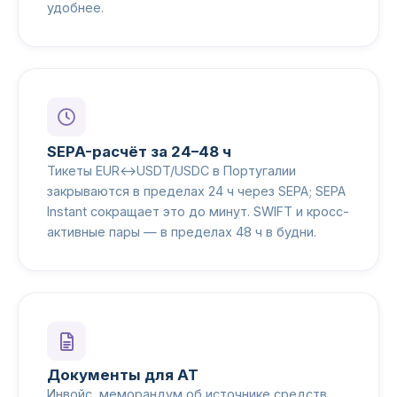
удобнее.
SEPA-расчёт за 24–48 ч
Тикеты EUR↔USDT/USDC в Португалии
закрываются в пределах 24 ч через SEPA; SEPA
Instant сокращает это до минут. SWIFT и кросс-
активные пары — в пределах 48 ч в будни.
Документы для AT
Инвойс, меморандум об источнике средств,