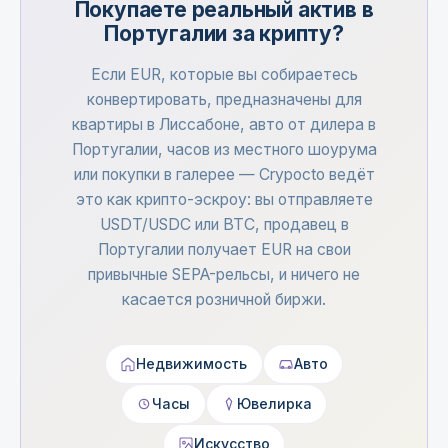
Покупаете реальный актив в
Португалии за крипту?
Если EUR, которые вы собираетесь
конвертировать, предназначены для
квартиры в Лиссабоне, авто от дилера в
Португалии, часов из местного шоурума
или покупки в галерее — Crypocto ведёт
это как крипто-эскроу: вы отправляете
USDT/USDC или BTC, продавец в
Португалии получает EUR на свои
привычные SEPA-рельсы, и ничего не
касается розничной биржи.
Недвижимость
Авто
Часы
Ювелирка
Искусство