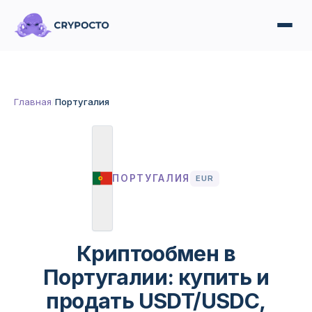
Главная
/
Португалия
ПОРТУГАЛИЯ
EUR
Криптообмен в
Португалии: купить и
продать USDT/USDC,