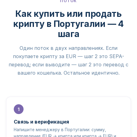
ПОТОК
Как купить или продать
крипту в Португалии — 4
шага
Один поток в двух направлениях. Если
покупаете крипту за EUR — шаг 2 это SEPA-
перевод; если выводите — шаг 2 это перевод с
вашего кошелька. Остальное идентично.
Связь и верификация
Напишите менеджеру в Португалии: сумму,
направление (EUR → крипта или крипта → EUR) и