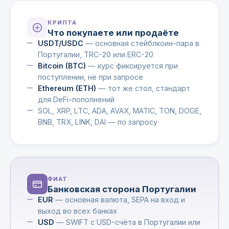
КРИПТА
Что покупаете или продаёте
USDT/USDC
— основная стейблкоин-пара в
Португалии, TRC-20 или ERC-20
Bitcoin (BTC)
— курс фиксируется при
поступлении, не при запросе
Ethereum (ETH)
— тот же стол, стандарт
для DeFi-пополнений
SOL, XRP, LTC, ADA, AVAX, MATIC, TON, DOGE,
BNB, TRX, LINK, DAI — по запросу
ФИАТ
Банковская сторона Португалии
EUR
— основная валюта, SEPA на вход и
выход во всех банках
USD
— SWIFT с USD-счёта в Португалии или