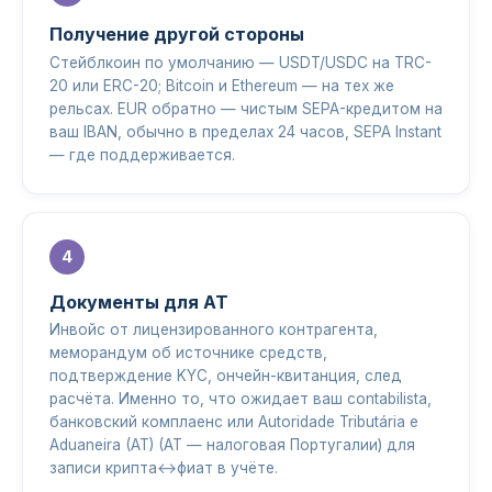
Получение другой стороны
Стейблкоин по умолчанию — USDT/USDC на TRC-
20 или ERC-20; Bitcoin и Ethereum — на тех же
рельсах. EUR обратно — чистым SEPA-кредитом на
ваш IBAN, обычно в пределах 24 часов, SEPA Instant
— где поддерживается.
Документы для AT
Инвойс от лицензированного контрагента,
меморандум об источнике средств,
подтверждение KYC, ончейн-квитанция, след
расчёта. Именно то, что ожидает ваш contabilista,
банковский комплаенс или Autoridade Tributária e
Aduaneira (AT) (AT — налоговая Португалии) для
записи крипта↔фиат в учёте.