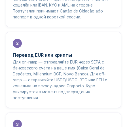
кошелёк или IBAN. KYC и AML на стороне
Португалии принимают Cartão de Cidadão або
паспорт в одной короткой сессии.
Перевод EUR или крипты
Для on-ramp — отправляйте EUR через SEPA с
банковского счёта на ваше имя (Caixa Geral de
Depósitos, Millennium BCP, Novo Banco). Для off-
ramp — отправляйте USDT/USDC, BTC или ETH с
кошелька на эскроу-адрес Crypocto. Курс
фиксируется в момент подтверждения
поступления.