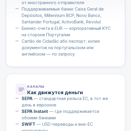
от иностранного отправителя
Поддерживаемые банки: Caixa Geral de
Depósitos, Millennium BCP, Novo Banco,
Santander Portugal, ActivoBank, Revolut
Бизнес-счета в EUR — корпоративный KYC
на стороне Португалии
Cartão de Cidadão або паспорт; копия
документов на португальском или
английском — по запросу
КАНАЛЫ
Как движутся деньги
SEPA
— стандартная рельса ЕС, в тот же
день в еврозоне
SEPA Instant
— где поддерживается
обоими банками
SWIFT
— USD-переводы и вне-ЕС
контрагенты