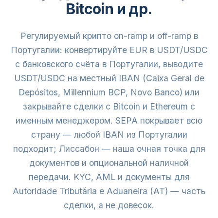
Bitcoin и др.
Регулируемый крипто on-ramp и off-ramp в
Португалии: конвертируйте EUR в USDT/USDC
с банковского счёта в Португалии, выводите
USDT/USDC на местный IBAN (Caixa Geral de
Depósitos, Millennium BCP, Novo Banco) или
закрывайте сделки с Bitcoin и Ethereum с
именным менеджером. SEPA покрывает всю
страну — любой IBAN из Португалии
подходит; Лиссабон — наша очная точка для
документов и опциональной наличной
передачи. KYC, AML и документы для
Autoridade Tributária e Aduaneira (AT) — часть
сделки, а не довесок.