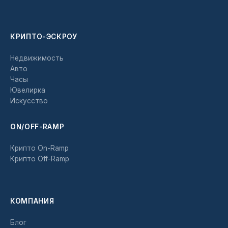
КРИПТО-ЭСКРОУ
Недвижимость
Авто
Часы
Ювелирка
Искусство
ON/OFF-RAMP
Крипто On-Ramp
Крипто Off-Ramp
КОМПАНИЯ
Блог