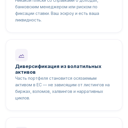
Никакой пляски со справками о доходах,
банковским менеджером или риском по
фиксации ставки. Ваш эскроу и есть ваша
ликвидность.
Диверсификация из волатильных
активов
Часть портфеля становится осязаемым
активом в ЕС — не зависящим от листингов на
биржах, взломов, халвингов и нарративных
циклов.