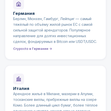
Германия
Берлин, Мюнхен, Гамбург, Лейпциг — самый
тяжёлый по объёму жилой рынок ЕС с самой
сильной защитой арендаторов. Популярное
направление для долгих инвестиционных
сделок, фондируемых в Bitcoin или USDT/USDC.
Crypocto в Германии →
Италия
Арендное жильё в Милане, мазерии в Апулии,
тосканские виллы, прибрежные виллы на озере
Комо. Более длинный цикл бумаг, более тёплое
отношение к крипто-кошелькам на стороне