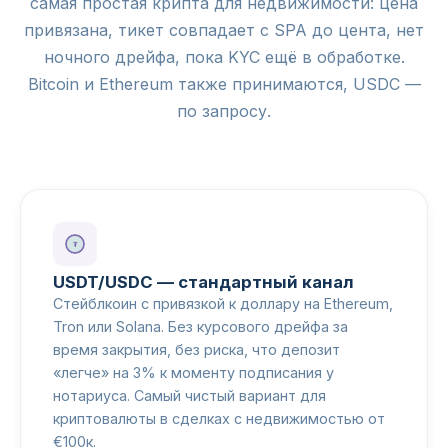
самая простая крипта для недвижимости: цена
привязана, тикет совпадает с SPA до цента, нет
ночного дрейфа, пока KYC ещё в обработке.
Bitcoin и Ethereum также принимаются, USDC —
по запросу.
₮
USDT/USDC — стандартный канал
Стейблкоин с привязкой к доллару на Ethereum,
Tron или Solana. Без курсового дрейфа за
время закрытия, без риска, что депозит
«легче» на 3% к моменту подписания у
нотариуса. Самый чистый вариант для
криптовалюты в сделках с недвижимостью от
€100к.