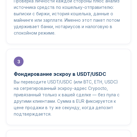
Проверка личности каждой стороны плюс анализ
источника средств по кошельку-отправителю:
выписки с биржи, история кошелька, данные о
майнинге или зарплате. Именно этот пакет потом
удерживает банки, нотариусов и налоговую в
спокойном режиме.
Фондирование эскроу в USDT/USDC
Вы переводите USDT/USDC (или BTC, ETH, USDC)
на сегрегированный эскроу-адрес Crypocto,
привязанный только к вашей сделке — без пула с
другими клиентами. Сумма в EUR фиксируется к
цене продажи в ту же секунду, когда депозит
подтверждается.