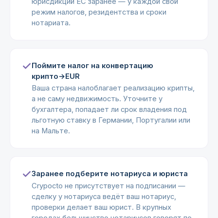
юрисдикций ЕС заранее — у каждой свой
режим налогов, резидентства и сроки
нотариата.
Поймите налог на конвертацию
крипто→EUR
Ваша страна налоблагает реализацию крипты,
а не саму недвижимость. Уточните у
бухгалтера, попадает ли срок владения под
льготную ставку в Германии, Португалии или
на Мальте.
Заранее подберите нотариуса и юриста
Crypocto не присутствует на подписании —
сделку у нотариуса ведёт ваш нотариус,
проверки делает ваш юрист. В крупных
городах большинство нотариусов говорят по-