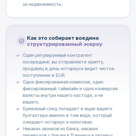
за недвижимость.
Как это собирает воедино
структурированный эскроу
Один регулируемый контрагент
посередине: вы отправляете крипту,
продавец в день нотариуса видит чистое
поступление в EUR.
Одна фиксированная комиссия, один
фиксированный таймлайн и одна конверсия
валюты внутри нашего кастоди, а не
вашего.
Бумажный след попадает в ящик вашего
бухгалтера именно в том виде, который
ожидают нотариус и налоговая.
Никаких звонков из банка, никаких
переводов с биржи в 11 вечера в пятницу,