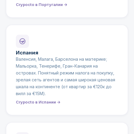
Crypocto в Португалии →
Испания
Валенсия, Малага, Барселона на материке;
Мальорка, Тенерифе, Гран-Канария на
островах. Понятный режим налога на покупку,
зрелая сеть агентов и самая широкая ценовая
шкала на континенте (от квартир за €120к до
вилл за €15М).
Crypocto в Испании →