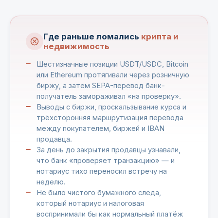
Где раньше ломались
крипта и
недвижимость
Шестизначные позиции USDT/USDC, Bitcoin
или Ethereum протягивали через розничную
биржу, а затем SEPA-перевод банк-
получатель замораживал «на проверку».
Выводы с биржи, проскальзывание курса и
трёхсторонняя маршрутизация перевода
между покупателем, биржей и IBAN
продавца.
За день до закрытия продавцы узнавали,
что банк «проверяет транзакцию» — и
нотариус тихо переносил встречу на
неделю.
Не было чистого бумажного следа,
который нотариус и налоговая
воспринимали бы как нормальный платёж