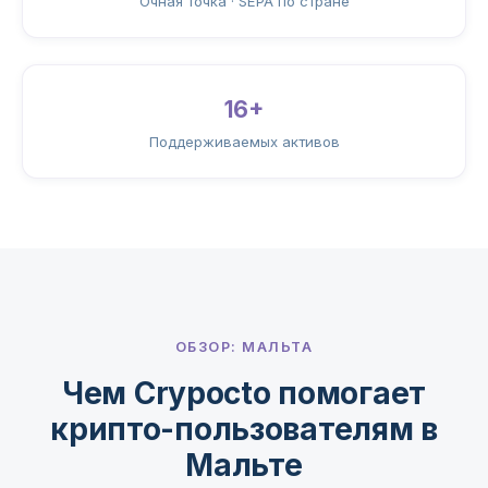
Очная точка · SEPA по стране
16+
Поддерживаемых активов
ОБЗОР: МАЛЬТА
Чем Crypocto помогает
крипто-пользователям в
Мальте