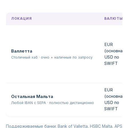
ЛОКАЦИЯ
ВАЛЮТЫ
EUR
(основная),
Валлетта
USD по
Столичный хаб · очно + наличные по запросу
SWIFT
EUR
(основная),
Остальная Мальта
USD по
Любой IBAN с SEPA · полностью дистанционно
SWIFT
Поддерживаемые банки: Bank of Valletta, HSBC Malta, APS