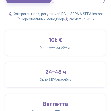
Контрагент под регуляцией ЕС
SEPA & SEPA Instant
Персональный менеджер
Расчёт 24–48 ч
10k €
Минимум за обмен
24–48 ч
Окно SEPA-расчёта
Валлетта