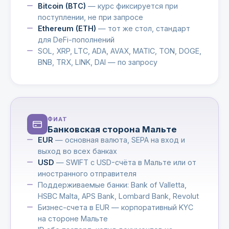
Bitcoin (BTC)
— курс фиксируется при
поступлении, не при запросе
Ethereum (ETH)
— тот же стол, стандарт
для DeFi-пополнений
SOL, XRP, LTC, ADA, AVAX, MATIC, TON, DOGE,
BNB, TRX, LINK, DAI — по запросу
ФИАТ
Банковская сторона Мальте
EUR
— основная валюта, SEPA на вход и
выход во всех банках
USD
— SWIFT с USD-счёта в Мальте или от
иностранного отправителя
Поддерживаемые банки: Bank of Valletta,
HSBC Malta, APS Bank, Lombard Bank, Revolut
Бизнес-счета в EUR — корпоративный KYC
на стороне Мальте