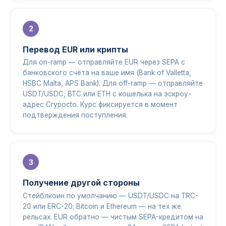
Перевод EUR или крипты
Для on-ramp — отправляйте EUR через SEPA с
банковского счёта на ваше имя (Bank of Valletta,
HSBC Malta, APS Bank). Для off-ramp — отправляйте
USDT/USDC, BTC или ETH с кошелька на эскроу-
адрес Crypocto. Курс фиксируется в момент
подтверждения поступления.
Получение другой стороны
Стейблкоин по умолчанию — USDT/USDC на TRC-
20 или ERC-20; Bitcoin и Ethereum — на тех же
рельсах. EUR обратно — чистым SEPA-кредитом на