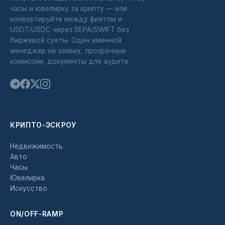
часы и ювелирку за крипту — или
конвертируйте между фиатом и
USDT/USDC через SEPA/SWIFT без
биржевой суеты. Один именной
менеджер на заявку, прозрачные
комиссии, документы для аудита.
КРИПТО-ЭСКРОУ
Недвижимость
Авто
Часы
Ювелирка
Искусство
ON/OFF-RAMP