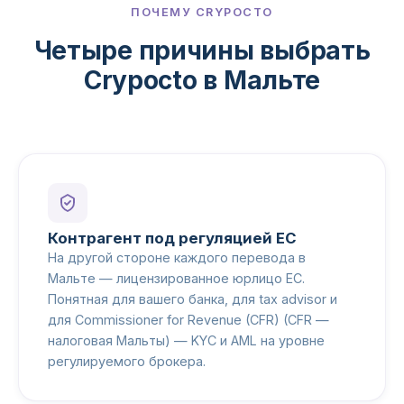
ПОЧЕМУ CRYPOCTO
Четыре причины выбрать
Crypocto в Мальте
Контрагент под регуляцией ЕС
На другой стороне каждого перевода в
Мальте — лицензированное юрлицо ЕС.
Понятная для вашего банка, для tax advisor и
для Commissioner for Revenue (CFR) (CFR —
налоговая Мальты) — KYC и AML на уровне
регулируемого брокера.