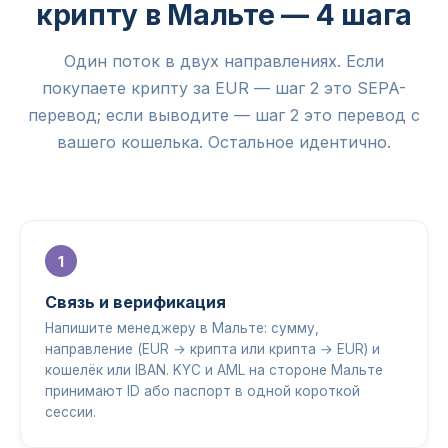
крипту в Мальте — 4 шага
Один поток в двух направлениях. Если
покупаете крипту за EUR — шаг 2 это SEPA-
перевод; если выводите — шаг 2 это перевод с
вашего кошелька. Остальное идентично.
Связь и верификация
Напишите менеджеру в Мальте: сумму,
направление (EUR → крипта или крипта → EUR) и
кошелёк или IBAN. KYC и AML на стороне Мальте
принимают ID або паспорт в одной короткой
сессии.