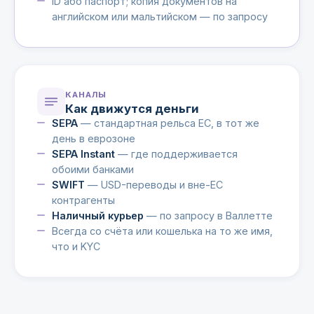
ID або паспорт; копия документов на
английском или мальтийском — по запросу
КАНАЛЫ
Как движутся деньги
SEPA
— стандартная рельса ЕС, в тот же
день в еврозоне
SEPA Instant
— где поддерживается
обоими банками
SWIFT
— USD-переводы и вне-ЕС
контрагенты
Наличный курьер
— по запросу в Валлетте
Всегда со счёта или кошелька на то же имя,
что и KYC