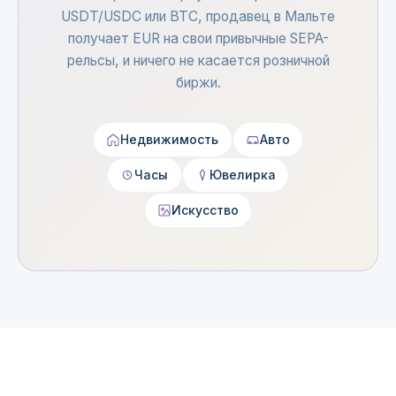
USDT/USDC или BTC, продавец в Мальте
получает EUR на свои привычные SEPA-
рельсы, и ничего не касается розничной
биржи.
Недвижимость
Авто
Часы
Ювелирка
Искусство