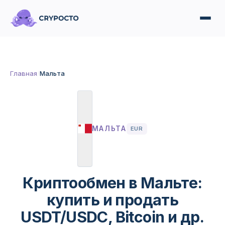
Главная
/
Мальта
МАЛЬТА
EUR
Криптообмен в Мальте:
купить и продать
USDT/USDC, Bitcoin и др.