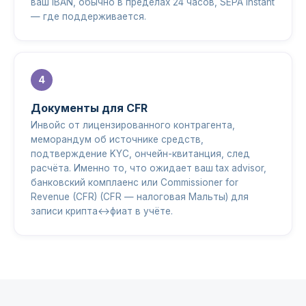
ваш IBAN, обычно в пределах 24 часов, SEPA Instant
— где поддерживается.
Документы для CFR
Инвойс от лицензированного контрагента,
меморандум об источнике средств,
подтверждение KYC, ончейн-квитанция, след
расчёта. Именно то, что ожидает ваш tax advisor,
банковский комплаенс или Commissioner for
Revenue (CFR) (CFR — налоговая Мальты) для
записи крипта↔фиат в учёте.