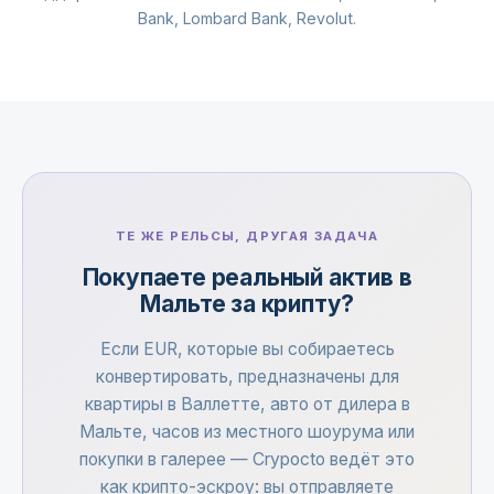
Bank, Lombard Bank, Revolut.
ТЕ ЖЕ РЕЛЬСЫ, ДРУГАЯ ЗАДАЧА
Покупаете реальный актив в
Мальте за крипту?
Если EUR, которые вы собираетесь
конвертировать, предназначены для
квартиры в Валлетте, авто от дилера в
Мальте, часов из местного шоурума или
покупки в галерее — Crypocto ведёт это
как крипто-эскроу: вы отправляете