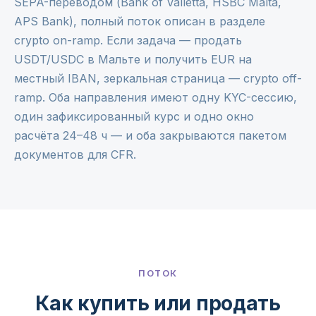
SEPA-переводом (Bank of Valletta, HSBC Malta,
APS Bank), полный поток описан в разделе
crypto on-ramp
. Если задача — продать
USDT/USDC в Мальте и получить EUR на
местный IBAN, зеркальная страница —
crypto off-
ramp
. Оба направления имеют одну KYC-сессию,
один зафиксированный курс и одно окно
расчёта 24–48 ч — и оба закрываются пакетом
документов для CFR.
ПОТОК
Как купить или продать