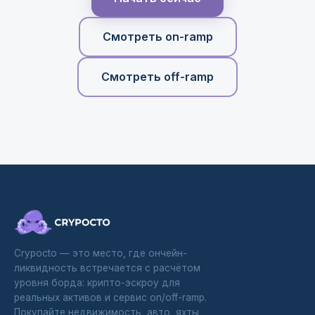
Смотреть on-ramp
Смотреть off-ramp
Crypocto — это место, где ончейн-
ликвидность встречается с расчётом
уровня борда: крипто-эскроу для
реальных активов и сервис on/off-ramp.
Покупайте недвижимость, авто, яхты,