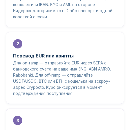
кошелёк или IBAN. KYC и AML на стороне
Нидерландах принимают ID або паспорт в одной
короткой сессии.
Перевод EUR или крипты
Для on-ramp — отправляйте EUR через SEPA с
банковского счёта на ваше имя (ING, ABN AMRO,
Rabobank). Для off-ramp — отправляйте
USDT/USDC, BTC или ETH с кошелька на эскроу-
адрес Crypocto. Курс фиксируется в момент
подтверждения поступления.