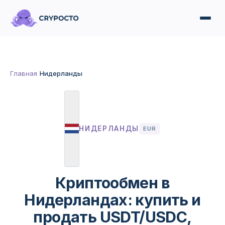
Главная
/
Нидерланды
НИДЕРЛАНДЫ
EUR
Криптообмен в
Нидерландах: купить и
продать USDT/USDC,