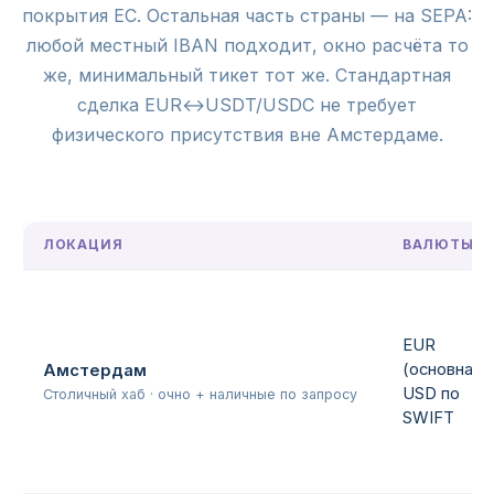
покрытия ЕС. Остальная часть страны — на SEPA:
любой местный IBAN подходит, окно расчёта то
же, минимальный тикет тот же. Стандартная
сделка EUR↔USDT/USDC не требует
физического присутствия вне Амстердаме.
ЛОКАЦИЯ
ВАЛЮТЫ
EUR
(основная),
Амстердам
USD по
Столичный хаб · очно + наличные по запросу
SWIFT