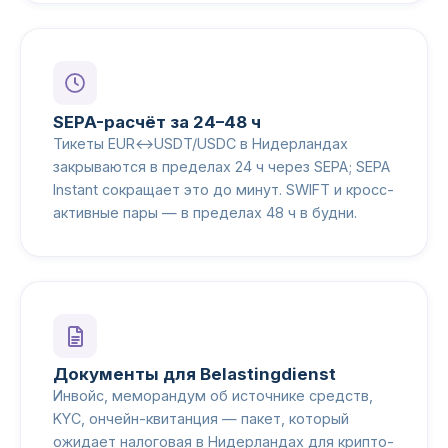
SEPA-расчёт за 24–48 ч
Тикеты EUR↔USDT/USDC в Нидерландах
закрываются в пределах 24 ч через SEPA; SEPA
Instant сокращает это до минут. SWIFT и кросс-
активные пары — в пределах 48 ч в будни.
Документы для Belastingdienst
Инвойс, меморандум об источнике средств,
KYC, ончейн-квитанция — пакет, который
ожидает налоговая в Нидерландах для крипто-