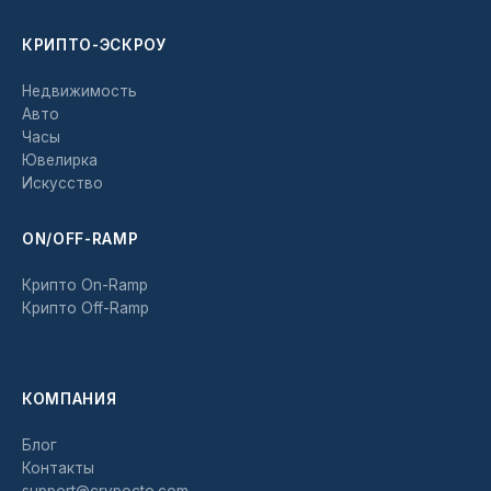
КРИПТО-ЭСКРОУ
Недвижимость
Авто
Часы
Ювелирка
Искусство
ON/OFF-RAMP
Крипто On-Ramp
Крипто Off-Ramp
КОМПАНИЯ
Блог
Контакты
support@crypocto.com