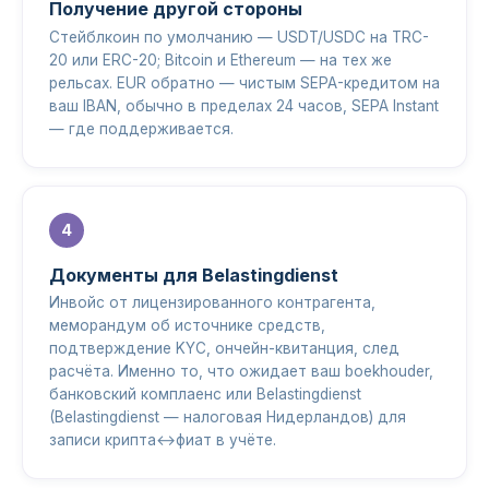
Получение другой стороны
Стейблкоин по умолчанию — USDT/USDC на TRC-
20 или ERC-20; Bitcoin и Ethereum — на тех же
рельсах. EUR обратно — чистым SEPA-кредитом на
ваш IBAN, обычно в пределах 24 часов, SEPA Instant
— где поддерживается.
Документы для Belastingdienst
Инвойс от лицензированного контрагента,
меморандум об источнике средств,
подтверждение KYC, ончейн-квитанция, след
расчёта. Именно то, что ожидает ваш boekhouder,
банковский комплаенс или Belastingdienst
(Belastingdienst — налоговая Нидерландов) для
записи крипта↔фиат в учёте.