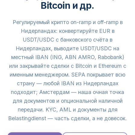
Bitcoin и др.
Регулируемый крипто on-ramp и off-ramp в
Нидерландах: конвертируйте EUR в
USDT/USDC с банковского счёта в
Нидерландах, выводите USDT/USDC на
местный IBAN (ING, ABN AMRO, Rabobank)
или закрывайте сделки с Bitcoin и Ethereum с
именным менеджером. SEPA покрывает всю
страну — любой IBAN из Нидерландах
подходит; Амстердам — наша очная точка
для документов и опциональной наличной
передачи. KYC, AML и документы для
Belastingdienst — часть сделки, а не довесок.