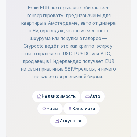
Если EUR, которые вы собираетесь
конвертировать, предназначены для
квартиры в Амстердаме, авто от дилера
в Нидерландах, часов из местного
шоурума или покупки в галерее —
Crypocto ведёт это как крипто-эскроу:
вы отправляете USDT/USDC или BTC,
продавец в Нидерландах получает EUR
на свои привычные SEPA-рельсы, и ничего
не касается розничной биржи.
Недвижимость
Авто
Часы
Ювелирка
Искусство