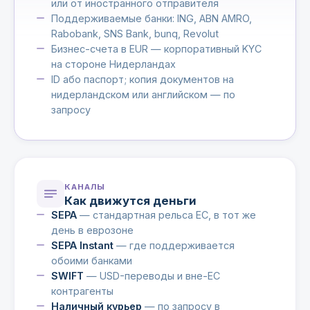
или от иностранного отправителя
Поддерживаемые банки: ING, ABN AMRO,
Rabobank, SNS Bank, bunq, Revolut
Бизнес-счета в EUR — корпоративный KYC
на стороне Нидерландах
ID або паспорт; копия документов на
нидерландском или английском — по
запросу
КАНАЛЫ
Как движутся деньги
SEPA
— стандартная рельса ЕС, в тот же
день в еврозоне
SEPA Instant
— где поддерживается
обоими банками
SWIFT
— USD-переводы и вне-ЕС
контрагенты
Наличный курьер
— по запросу в