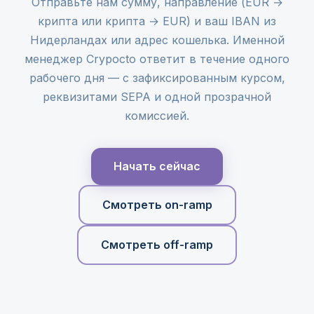
Отправьте нам сумму, направление (EUR →
крипта или крипта → EUR) и ваш IBAN из
Нидерландах или адрес кошелька. Именной
менеджер Crypocto ответит в течение одного
рабочего дня — с зафиксированным курсом,
реквизитами SEPA и одной прозрачной
комиссией.
Начать сейчас
Смотреть on-ramp
Смотреть off-ramp