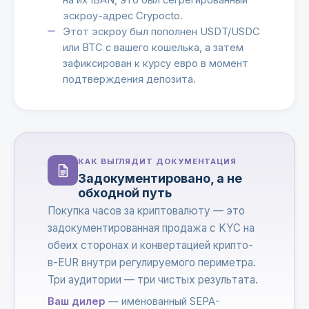
на их IBAN, это был сегрегированный
эскроу-адрес Crypocto.
Этот эскроу был пополнен USDT/USDC
или BTC с вашего кошелька, а затем
зафиксирован к курсу евро в момент
подтверждения депозита.
КАК ВЫГЛЯДИТ ДОКУМЕНТАЦИЯ
Задокументировано, а не
обходной путь
Покупка часов за криптовалюту — это
задокументированная продажа с KYC на
обеих сторонах и конвертацией крипто-
в-EUR внутри регулируемого периметра.
Три аудитории — три чистых результата.
Ваш дилер
— именованный SEPA-