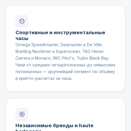
Спортивные и инструментальные
часы
Omega Speedmaster, Seamaster и De Ville;
Breitling Navitimer и Superocean; TAG Heuer
Carrera и Monaco; IWC Pilot's; Tudor Black Bay.
Чеки от средних четырёхзначных до невысоких
пятизначных — крупнейший сегмент по объёму
в крипто-расчётах за часы.
Независимые бренды и haute