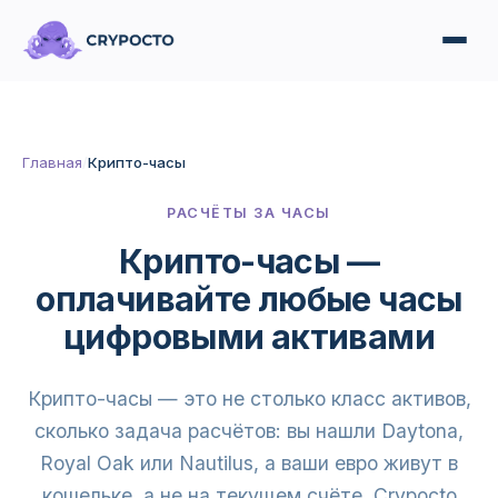
Главная
/
Крипто-часы
РАСЧЁТЫ ЗА ЧАСЫ
Крипто-часы —
оплачивайте любые часы
цифровыми активами
Крипто-часы — это не столько класс активов,
сколько задача расчётов: вы нашли Daytona,
Royal Oak или Nautilus, а ваши евро живут в
кошельке, а не на текущем счёте. Crypocto