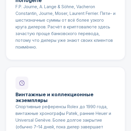
horlogerie
F.P. Journe, A. Lange & Söhne, Vacheron
Constantin, Journe, Moser, Laurent Ferrier. Пяти- и
шестизначные суммы от всё более узкого
круга дилеров. Расчёт в криптовалюте здесь
зачастую проще банковского перевода,
потому что дилеры уже знают своих клиентов
поимённо.
Винтажные и коллекционные
экземпляры
Спортивные референсы Rolex до 1990 года,
винтажные хронографы Patek, ранние Heuer и
Universal Genève. Более долгое закрытие
(обычно 7–14 дней, пока дилер завершает