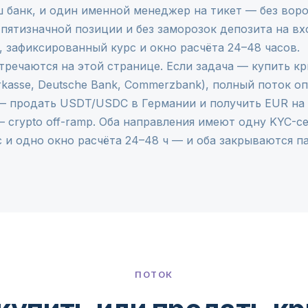
 банк, и один именной менеджер на тикет — без воро
 пятизначной позиции и без заморозок депозита на вх
, зафиксированный курс и окно расчёта 24–48 часов.
тречаются на этой странице. Если задача — купить к
kasse, Deutsche Bank, Commerzbank), полный поток о
 — продать USDT/USDC в Германии и получить EUR на
 —
crypto off-ramp
. Оба направления имеют одну KYC-с
 и одно окно расчёта 24–48 ч — и оба закрываются 
ПОТОК