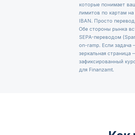
которые понимает ваш
лимитов по картам на
IBAN. Просто перевод
Обе стороны рынка вс
SEPA-переводом (Spar
on-ramp
. Если задача
зеркальная страница
зафиксированный курс
для Finanzamt.