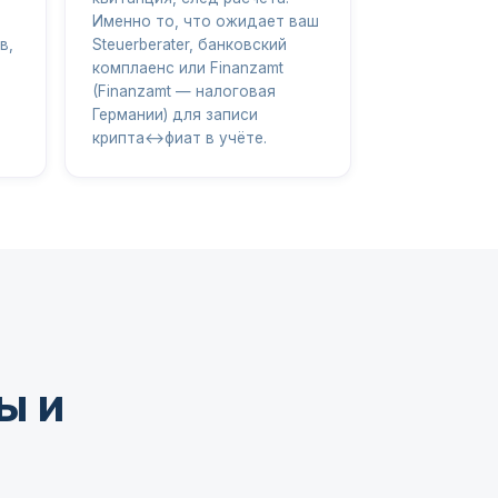
Именно то, что ожидает ваш
в,
Steuerberater, банковский
комплаенс или Finanzamt
(Finanzamt — налоговая
Германии) для записи
крипта↔фиат в учёте.
ы и