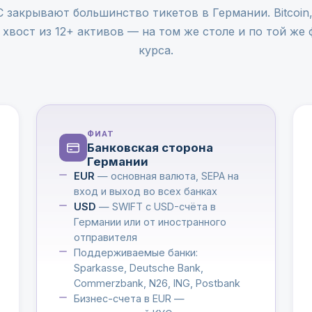
закрывают большинство тикетов в Германии. Bitcoin,
хвост из 12+ активов — на том же столе и по той же
курса.
ФИАТ
Банковская сторона
Германии
EUR
— основная валюта, SEPA на
вход и выход во всех банках
USD
— SWIFT с USD-счёта в
Германии или от иностранного
отправителя
Поддерживаемые банки:
Sparkasse, Deutsche Bank,
Commerzbank, N26, ING, Postbank
Бизнес-счета в EUR —