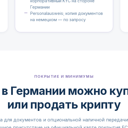
корпоративный KYC на стороне
Германии
Personalausweis; копия документов
на немецком — по запросу
ПОКРЫТИЕ И МИНИМУМЫ
 в Германии можно ку
или продать крипту
ка для документов и опциональной наличной передач
чное присутствие на официальной карте покрытия ЕС