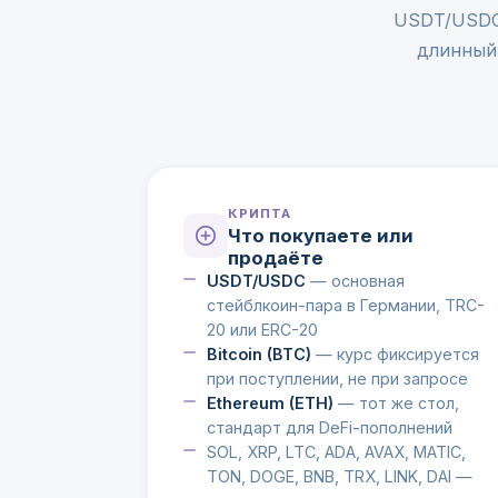
USDT/USDC 
длинный 
КРИПТА
Что покупаете или
продаёте
USDT/USDC
— основная
стейблкоин-пара в Германии, TRC-
20 или ERC-20
Bitcoin (BTC)
— курс фиксируется
при поступлении, не при запросе
Ethereum (ETH)
— тот же стол,
стандарт для DeFi-пополнений
SOL, XRP, LTC, ADA, AVAX, MATIC,
TON, DOGE, BNB, TRX, LINK, DAI —