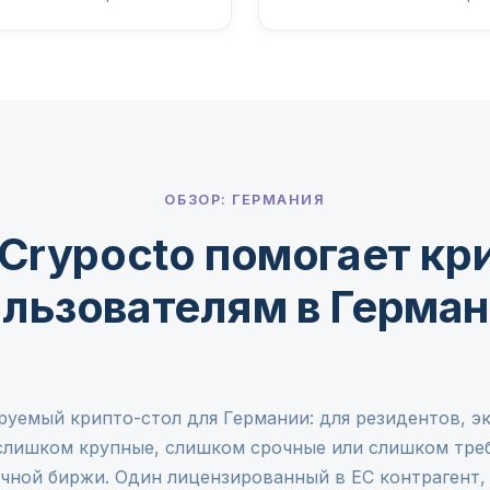
ОБЗОР: ГЕРМАНИЯ
Crypocto помогает кр
льзователям в Герма
руемый крипто-стол для Германии: для резидентов, эк
лишком крупные, слишком срочные или слишком тре
чной биржи. Один лицензированный в ЕС контрагент,