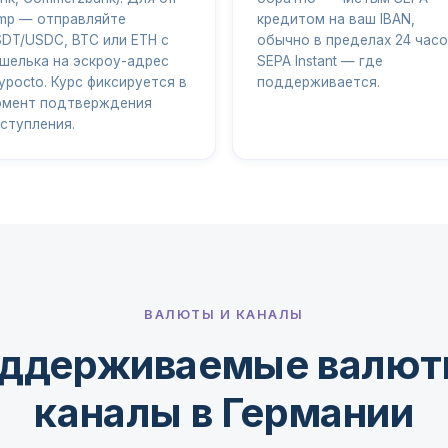
mp — отправляйте
кредитом на ваш IBAN,
DT/USDC, BTC или ETH с
обычно в пределах 24 часо
шелька на эскроу-адрес
SEPA Instant — где
ypocto. Курс фиксируется в
поддерживается.
мент подтверждения
ступления.
ВАЛЮТЫ И КАНАЛЫ
ддерживаемые валют
каналы в Германии