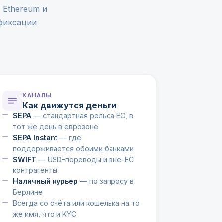
 Ethereum и
 фиксации
КАНАЛЫ
Как движутся деньги
SEPA
— стандартная рельса ЕС, в
тот же день в еврозоне
SEPA Instant
— где
поддерживается обоими банками
SWIFT
— USD-переводы и вне-ЕС
контрагенты
Наличный курьер
— по запросу в
Берлине
Всегда со счёта или кошелька на то
же имя, что и KYC