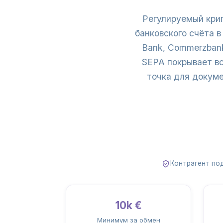
Регулируемый крип
банковского счёта 
Bank, Commerzbank
SEPA покрывает в
точка для докуме
Контрагент по
10k €
Минимум за обмен