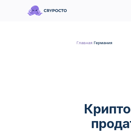
Главная
/
Германия
Крипто
продат