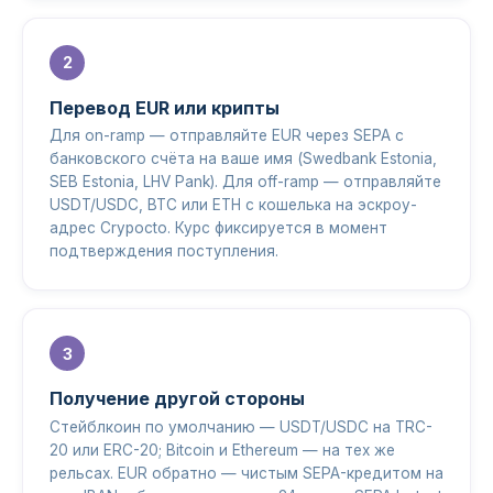
Перевод EUR или крипты
Для on-ramp — отправляйте EUR через SEPA с
банковского счёта на ваше имя (Swedbank Estonia,
SEB Estonia, LHV Pank). Для off-ramp — отправляйте
USDT/USDC, BTC или ETH с кошелька на эскроу-
адрес Crypocto. Курс фиксируется в момент
подтверждения поступления.
Получение другой стороны
Стейблкоин по умолчанию — USDT/USDC на TRC-
20 или ERC-20; Bitcoin и Ethereum — на тех же
рельсах. EUR обратно — чистым SEPA-кредитом на