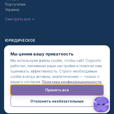
Португалия
Украина
Смотреть все →
ЮРИДИЧЕСКОЕ
Политика конфиденциальности
Мы ценим вашу приватность
Условия использования
Мы используем файлы cookie, чтобы сайт Crypocto
Политика AML
работал, запоминал ваши настройки и помогал нам
оценивать эффективность. Строго необходимые
cookie всегда активны; аналитические — только с
вашего согласия.
Политика конфиденциальности
.
Принять все
© 2026 Crypocto. Все права защищены.
Настройки cookie
Отклонить необязательные
EN
UK
RU
|
|