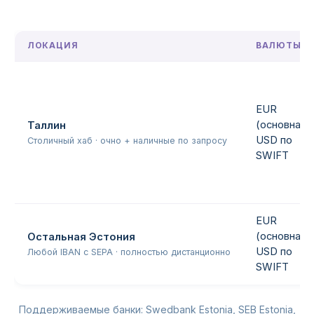
ЛОКАЦИЯ
ВАЛЮТЫ
EUR
(основная),
Таллин
USD по
Столичный хаб · очно + наличные по запросу
SWIFT
EUR
(основная),
Остальная Эстония
USD по
Любой IBAN с SEPA · полностью дистанционно
SWIFT
Поддерживаемые банки: Swedbank Estonia, SEB Estonia,