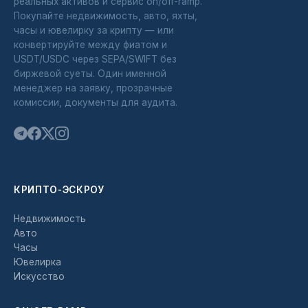
реальных активов и сервис on/off-ramp.
Покупайте недвижимость, авто, яхты,
часы и ювелирку за крипту — или
конвертируйте между фиатом и
USDT/USDC через SEPA/SWIFT без
биржевой суеты. Один именной
менеджер на заявку, прозрачные
комиссии, документы для аудита.
КРИПТО-ЭСКРОУ
Недвижимость
Авто
Часы
Ювелирка
Искусство