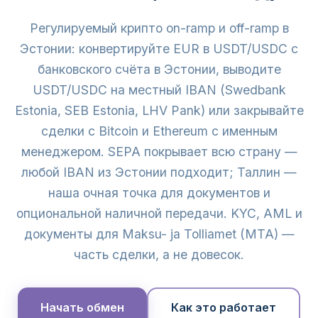
Регулируемый крипто on-ramp и off-ramp в
Эстонии: конвертируйте EUR в USDT/USDC с
банковского счёта в Эстонии, выводите
USDT/USDC на местный IBAN (Swedbank
Estonia, SEB Estonia, LHV Pank) или закрывайте
сделки с Bitcoin и Ethereum с именным
менеджером. SEPA покрывает всю страну —
любой IBAN из Эстонии подходит; Таллин —
наша очная точка для документов и
опциональной наличной передачи. KYC, AML и
документы для Maksu- ja Tolliamet (MTA) —
часть сделки, а не довесок.
Начать обмен
Как это работает