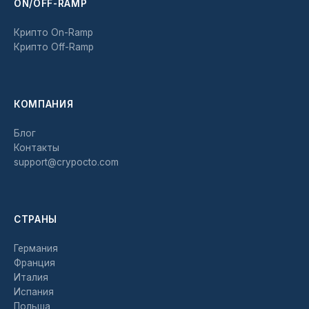
ON/OFF-RAMP
Крипто On-Ramp
Крипто Off-Ramp
КОМПАНИЯ
Блог
Контакты
support@crypocto.com
СТРАНЫ
Германия
Франция
Италия
Испания
Польша