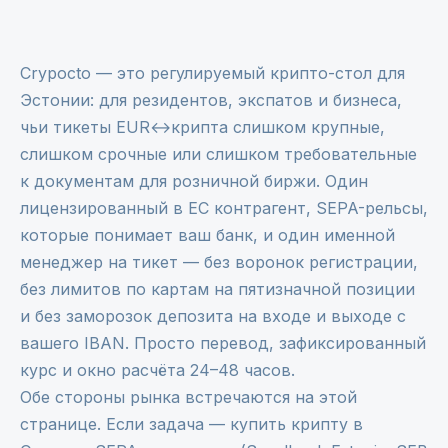
Crypocto — это регулируемый крипто-стол для
Эстонии: для резидентов, экспатов и бизнеса,
чьи тикеты EUR↔крипта слишком крупные,
слишком срочные или слишком требовательные
к документам для розничной биржи. Один
лицензированный в ЕС контрагент, SEPA-рельсы,
которые понимает ваш банк, и один именной
менеджер на тикет — без воронок регистрации,
без лимитов по картам на пятизначной позиции
и без заморозок депозита на входе и выходе с
вашего IBAN. Просто перевод, зафиксированный
курс и окно расчёта 24–48 часов.
Обе стороны рынка встречаются на этой
странице. Если задача — купить крипту в