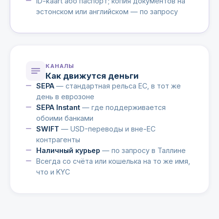
ID-kaart або паспорт; копия документов на
эстонском или английском — по запросу
КАНАЛЫ
Как движутся деньги
SEPA
— стандартная рельса ЕС, в тот же
день в еврозоне
SEPA Instant
— где поддерживается
обоими банками
SWIFT
— USD-переводы и вне-ЕС
контрагенты
Наличный курьер
— по запросу в Таллине
Всегда со счёта или кошелька на то же имя,
что и KYC