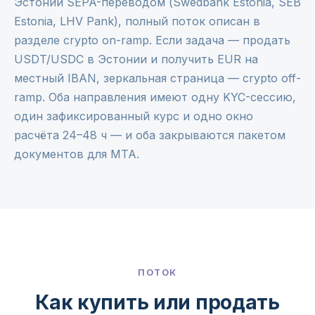
Эстонии SEPA-переводом (Swedbank Estonia, SEB
Estonia, LHV Pank), полный поток описан в
разделе
crypto on-ramp
. Если задача — продать
USDT/USDC в Эстонии и получить EUR на
местный IBAN, зеркальная страница —
crypto off-
ramp
. Оба направления имеют одну KYC-сессию,
один зафиксированный курс и одно окно
расчёта 24–48 ч — и оба закрываются пакетом
документов для MTA.
ПОТОК
Как купить или продать