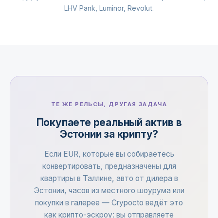
LHV Pank, Luminor, Revolut.
ТЕ ЖЕ РЕЛЬСЫ, ДРУГАЯ ЗАДАЧА
Покупаете реальный актив в
Эстонии за крипту?
Если EUR, которые вы собираетесь
конвертировать, предназначены для
квартиры в Таллине, авто от дилера в
Эстонии, часов из местного шоурума или
покупки в галерее — Crypocto ведёт это
как крипто-эскроу: вы отправляете