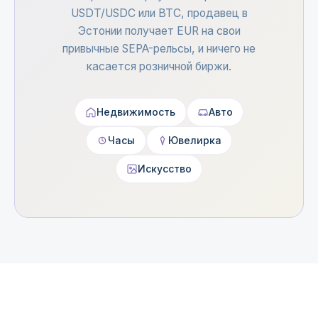
USDT/USDC или BTC, продавец в
Эстонии получает EUR на свои
привычные SEPA-рельсы, и ничего не
касается розничной биржи.
Недвижимость
Авто
Часы
Ювелирка
Искусство