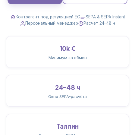
Контрагент под регуляцией ЕС
SEPA & SEPA Instant
Персональный менеджер
Расчёт 24–48 ч
10k €
Минимум за обмен
24–48 ч
Окно SEPA-расчёта
Таллин