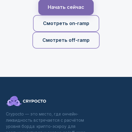
Начать сейчас
Смотреть on-ramp
Смотреть off-ramp
Crypocto — это место, где ончейн-
ликвидность встречается с расчётом
уровня борда: крипто-эскроу для