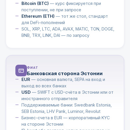
Bitcoin (BTC)
— курс фиксируется при
поступлении, не при запросе
Ethereum (ETH)
— тот же стол, стандарт
для DeFi-пополнений
SOL, XRP, LTC, ADA, AVAX, MATIC, TON, DOGE,
BNB, TRX, LINK, DAI — по запросу
ФИАТ
Банковская сторона Эстонии
EUR
— основная валюта, SEPA на вход и
выход во всех банках
USD
— SWIFT с USD-счёта в Эстонии или от
иностранного отправителя
Поддерживаемые банки: Swedbank Estonia,
SEB Estonia, LHV Pank, Luminor, Revolut
Бизнес-счета в EUR — корпоративный KYC
на стороне Эстонии