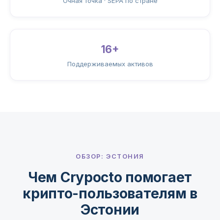
Очная точка · SEPA по стране
16+
Поддерживаемых активов
ОБЗОР: ЭСТОНИЯ
Чем Crypocto помогает
крипто-пользователям в
Эстонии