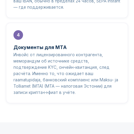
ваш IBAN, обычно в пределах 24 часов, SEPA Instant
— где поддерживается.
Документы для MTA
Инвойс от лицензированного контрагента,
меморандум об источнике средств,
подтверждение KYC, ончейн-квитанция, след
расчёта. Именно то, что ожидает ваш
raamatupidaja, банковский комплаенс или Maksu- ja
Tolliamet (MTA) (MTA — налоговая Эстонии) для
записи крипта↔фиат в учёте.