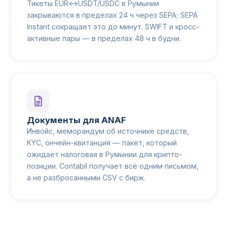
Тикеты EUR↔USDT/USDC в Румынии
закрываются в пределах 24 ч через SEPA; SEPA
Instant сокращает это до минут. SWIFT и кросс-
активные пары — в пределах 48 ч в будни.
Документы для ANAF
Инвойс, меморандум об источнике средств,
KYC, ончейн-квитанция — пакет, который
ожидает налоговая в Румынии для крипто-
позиции. Contabil получает всё одним письмом,
а не разбросанными CSV с бирж.