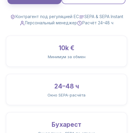
Контрагент под регуляцией ЕС
SEPA & SEPA Instant
Персональный менеджер
Расчёт 24–48 ч
10k €
Минимум за обмен
24–48 ч
Окно SEPA-расчёта
Бухарест