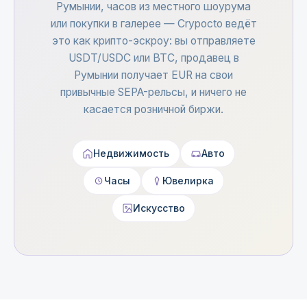
Румынии, часов из местного шоурума
или покупки в галерее — Crypocto ведёт
это как крипто-эскроу: вы отправляете
USDT/USDC или BTC, продавец в
Румынии получает EUR на свои
привычные SEPA-рельсы, и ничего не
касается розничной биржи.
Недвижимость
Авто
Часы
Ювелирка
Искусство