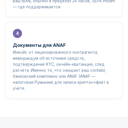
ваш IBAN, обычно в пределах 24 часов, SEPA Instant
— где поддерживается.
Документы для ANAF
Инвойс от лицензированного контрагента,
меморандум об источнике средств,
подтверждение KYC, ончейн-квитанция, след
расчёта. Именно то, что ожидает ваш contabil,
банковский комплаенс или ANAF (ANAF —
налоговая Румынии) для записи крипта↔фиат в
учёте.