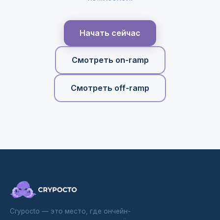
Начать сейчас
Смотреть on-ramp
Смотреть off-ramp
Crypocto — это место, где ончейн-