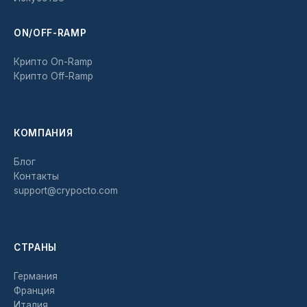
ON/OFF-RAMP
Крипто On-Ramp
Крипто Off-Ramp
КОМПАНИЯ
Блог
Контакты
support@crypocto.com
СТРАНЫ
Германия
Франция
Италия