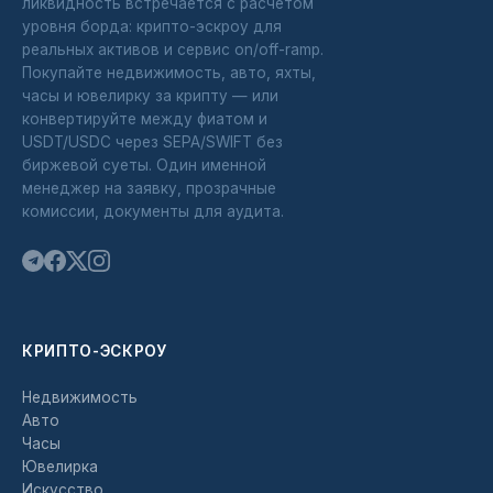
ликвидность встречается с расчётом
уровня борда: крипто-эскроу для
реальных активов и сервис on/off-ramp.
Покупайте недвижимость, авто, яхты,
часы и ювелирку за крипту — или
конвертируйте между фиатом и
USDT/USDC через SEPA/SWIFT без
биржевой суеты. Один именной
менеджер на заявку, прозрачные
комиссии, документы для аудита.
КРИПТО-ЭСКРОУ
Недвижимость
Авто
Часы
Ювелирка
Искусство