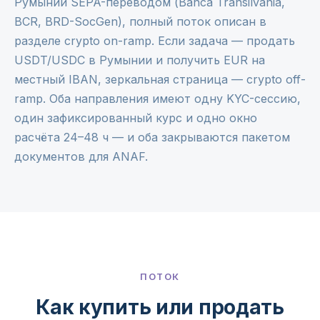
Румынии SEPA-переводом (Banca Transilvania,
BCR, BRD-SocGen), полный поток описан в
разделе
crypto on-ramp
. Если задача — продать
USDT/USDC в Румынии и получить EUR на
местный IBAN, зеркальная страница —
crypto off-
ramp
. Оба направления имеют одну KYC-сессию,
один зафиксированный курс и одно окно
расчёта 24–48 ч — и оба закрываются пакетом
документов для ANAF.
ПОТОК
Как купить или продать