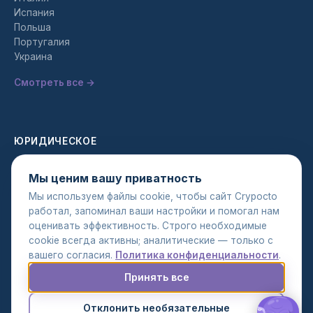
Испания
Польша
Португалия
Украина
Смотреть все →
ЮРИДИЧЕСКОЕ
Политика конфиденциальности
Мы ценим вашу приватность
Условия использования
Мы используем файлы cookie, чтобы сайт Crypocto
Политика AML
работал, запоминал ваши настройки и помогал нам
оценивать эффективность. Строго необходимые
cookie всегда активны; аналитические — только с
вашего согласия.
Политика конфиденциальности
.
Принять все
© 2026 Crypocto. Все права защищены.
Настройки cookie
Отклонить необязательные