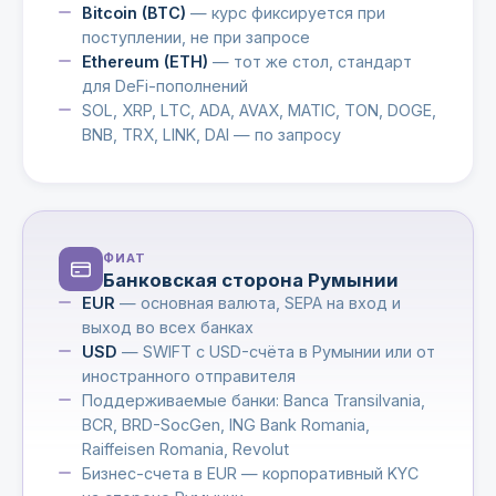
Bitcoin (BTC)
— курс фиксируется при
поступлении, не при запросе
Ethereum (ETH)
— тот же стол, стандарт
для DeFi-пополнений
SOL, XRP, LTC, ADA, AVAX, MATIC, TON, DOGE,
BNB, TRX, LINK, DAI — по запросу
ФИАТ
Банковская сторона Румынии
EUR
— основная валюта, SEPA на вход и
выход во всех банках
USD
— SWIFT с USD-счёта в Румынии или от
иностранного отправителя
Поддерживаемые банки: Banca Transilvania,
BCR, BRD-SocGen, ING Bank Romania,
Raiffeisen Romania, Revolut
Бизнес-счета в EUR — корпоративный KYC