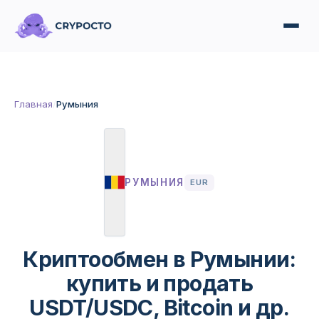
Главная
/
Румыния
РУМЫНИЯ
EUR
Криптообмен в Румынии:
купить и продать
USDT/USDC, Bitcoin и др.