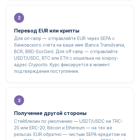
Перевод EUR или крипты
Для on-ramp — отправляйте EUR через SEPA с
банковского счёта на ваше имя (Banca Transilvania,
BCR, BRD-SocGen). Для off-ramp — отправляйте
USDT/USDC, BTC или ETH с кошелька на эскроу-
адрес Crypocto. Курс фиксируется в момент
подтверждения поступления.
Получение другой стороны
Стейблкоин по умолчанию — USDT/USDC на TRC-
20 или ERC-20; Bitcoin и Ethereum — на тех же
рельсах. EUR обратно — чистым SEPA-кредитом на