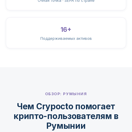
Очная точка · SEPA по стране
16+
Поддерживаемых активов
ОБЗОР: РУМЫНИЯ
Чем Crypocto помогает
крипто-пользователям в
Румынии