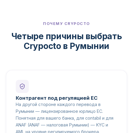
ПОЧЕМУ CRYPOCTO
Четыре причины выбрать
Crypocto в Румынии
Контрагент под регуляцией ЕС
На другой стороне каждого перевода в
Румынии — лицензированное юрлицо ЕС.
Понятная для вашего банка, для contabil и для
ANAF (ANAF — налоговая Румынии) — KYC и
AML на уровне регулируемого брокера.