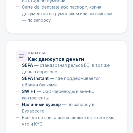
на стороне Румынии
Carte de identitate або паспорт; копия
документов на румынском или английском
— по запросу
КАНАЛЫ
Как движутся деньги
SEPA
— стандартная рельса ЕС, в тот же
день в еврозоне
SEPA Instant
— где поддерживается
обоими банками
SWIFT
— USD-переводы и вне-ЕС
контрагенты
Наличный курьер
— по запросу в
Бухаресте
Всегда со счёта или кошелька на то же имя,
что и KYC