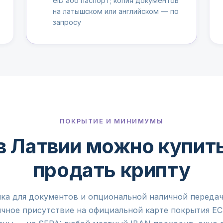
eID або паспорт; копия документов
на латышском или английском — по
запросу
ПОКРЫТИЕ И МИНИМУМЫ
в Латвии можно купит
продать крипту
чка для документов и опциональной наличной перед
чное присутствие на официальной карте покрытия ЕС