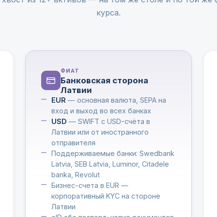
курса.
ФИАТ
Банковская сторона
Латвии
EUR
— основная валюта, SEPA на
вход и выход во всех банках
USD
— SWIFT с USD-счёта в
Латвии или от иностранного
отправителя
Поддерживаемые банки: Swedbank
Latvia, SEB Latvia, Luminor, Citadele
banka, Revolut
Бизнес-счета в EUR —
корпоративный KYC на стороне
Латвии