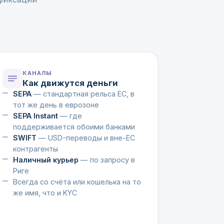
КАНАЛЫ
Как движутся деньги
SEPA
— стандартная рельса ЕС, в
тот же день в еврозоне
SEPA Instant
— где
поддерживается обоими банками
SWIFT
— USD-переводы и вне-ЕС
контрагенты
Наличный курьер
— по запросу в
Риге
Всегда со счёта или кошелька на то
же имя, что и KYC