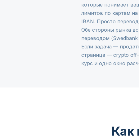
которые понимает ваш
лимитов по картам на
IBAN. Просто перевод
Обе стороны рынка вс
переводом (Swedbank L
Если задача — продат
страница —
crypto off
курс и одно окно расч
Как 