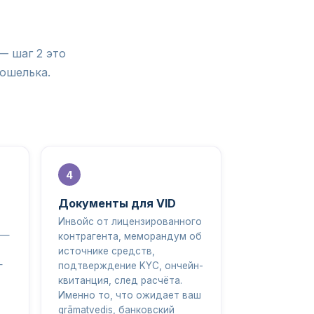
— шаг 2 это
кошелька.
Документы для VID
Инвойс от лицензированного
 —
контрагента, меморандум об
источнике средств,
—
подтверждение KYC, ончейн-
квитанция, след расчёта.
Именно то, что ожидает ваш
grāmatvedis, банковский