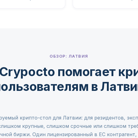
ОБЗОР: ЛАТВИЯ
Crypocto помогает кр
пользователям в Латви
руемый крипто-стол для Латвии: для резидентов, эксп
лишком крупные, слишком срочные или слишком тре
чной биржи. Один лицензированный в ЕС контрагент,