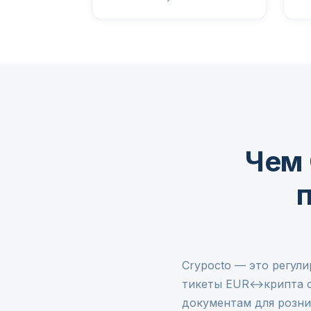
Чем 
Crypocto — это регули
тикеты EUR↔крипта с
документам для розни