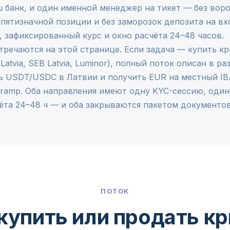
 банк, и один именной менеджер на тикет — без воро
 пятизначной позиции и без заморозок депозита на вх
, зафиксированный курс и окно расчёта 24–48 часов.
тречаются на этой странице. Если задача — купить к
atvia, SEB Latvia, Luminor), полный поток описан в р
ь USDT/USDC в Латвии и получить EUR на местный IB
-ramp
. Оба направления имеют одну KYC-сессию, оди
ёта 24–48 ч — и оба закрываются пакетом документов
ПОТОК
купить или продать к