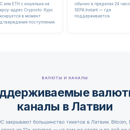
C или ETH с кошелька на
обычно в пределах 24 часо
кроу-адрес Crypocto. Курс
SEPA Instant — где
ксируется в момент
поддерживается.
дтверждения поступления.
ВАЛЮТЫ И КАНАЛЫ
ддерживаемые валют
каналы в Латвии
 закрывают большинство тикетов в Латвии. Bitcoin, 
хвост из 12+ активов — на том же столе и по той же