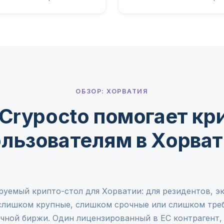
ОБЗОР: ХОРВАТИЯ
Crypocto помогает кр
льзователям в Хорва
руемый крипто-стол для Хорватии: для резидентов, эк
лишком крупные, слишком срочные или слишком тре
чной биржи. Один лицензированный в ЕС контрагент,