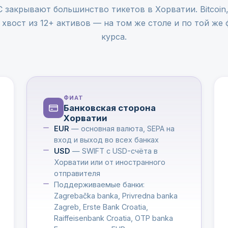
закрывают большинство тикетов в Хорватии. Bitcoin,
хвост из 12+ активов — на том же столе и по той же
курса.
ФИАТ
Банковская сторона
Хорватии
EUR
— основная валюта, SEPA на
вход и выход во всех банках
USD
— SWIFT с USD-счёта в
Хорватии или от иностранного
отправителя
Поддерживаемые банки:
Zagrebačka banka, Privredna banka
Zagreb, Erste Bank Croatia,
Raiffeisenbank Croatia, OTP banka