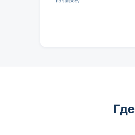
по запросу
Где