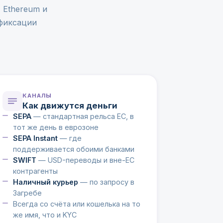
 Ethereum и
 фиксации
КАНАЛЫ
Как движутся деньги
SEPA
— стандартная рельса ЕС, в
тот же день в еврозоне
SEPA Instant
— где
поддерживается обоими банками
SWIFT
— USD-переводы и вне-ЕС
контрагенты
Наличный курьер
— по запросу в
Загребе
Всегда со счёта или кошелька на то
же имя, что и KYC