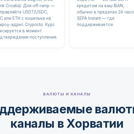
nk Croatia). Для off-ramp —
кредитом на ваш IBAN,
правляйте USDT/USDC,
обычно в пределах 24 часо
C или ETH с кошелька на
SEPA Instant — где
кроу-адрес Crypocto. Курс
поддерживается.
ксируется в момент
дтверждения поступления.
ВАЛЮТЫ И КАНАЛЫ
ддерживаемые валют
каналы в Хорватии