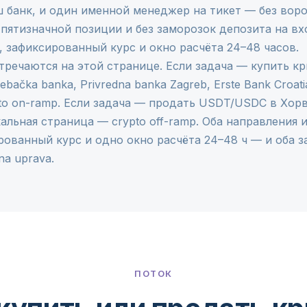
 банк, и один именной менеджер на тикет — без воро
 пятизначной позиции и без заморозок депозита на вх
, зафиксированный курс и окно расчёта 24–48 часов.
тречаются на этой странице. Если задача — купить к
bačka banka, Privredna banka Zagreb, Erste Bank Croat
to on-ramp
. Если задача — продать USDT/USDC в Хор
кальная страница —
crypto off-ramp
. Оба направления 
рованный курс и одно окно расчёта 24–48 ч — и оба 
a uprava.
ПОТОК