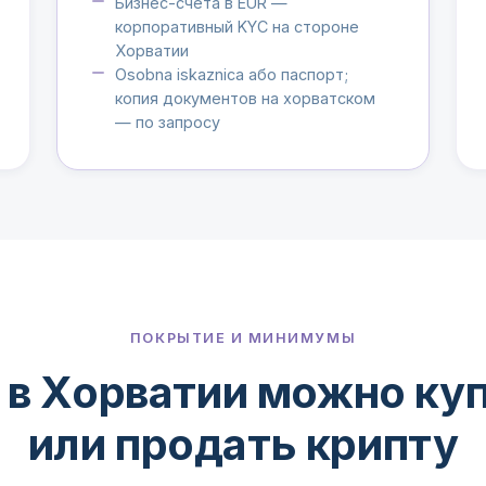
Бизнес-счета в EUR —
корпоративный KYC на стороне
Хорватии
Osobna iskaznica або паспорт;
копия документов на хорватском
— по запросу
ПОКРЫТИЕ И МИНИМУМЫ
 в Хорватии можно ку
или продать крипту