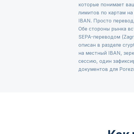
которые понимает ваш
лимитов по картам на
IBAN. Просто перевод
Обе стороны рынка вс
SEPA-переводом (Zagre
описан в разделе
cryp
на местный IBAN, зер
сессию, один зафикси
документов для Porezn