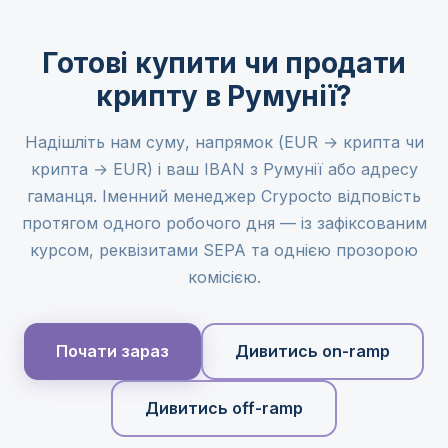
Готові купити чи продати
крипту в Румунії?
Надішліть нам суму, напрямок (EUR → крипта чи
крипта → EUR) і ваш IBAN з Румунії або адресу
гаманця. Іменний менеджер Crypocto відповість
протягом одного робочого дня — із зафіксованим
курсом, реквізитами SEPA та однією прозорою
комісією.
Почати зараз
Дивитись on-ramp
Дивитись off-ramp