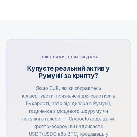
ТІ Ж РЕЙКИ, ІНША ЗАДАЧА
Купуєте реальний актив у
Румунії за крипту?
Якщо EUR, які ви збираєтесь
конвертувати, призначені для квартири в
Бухаресті, авто від дилера в Румунії,
годинника з місцевого шоуруму чи
покупки в галереї — Crypocto веде це як
крипто-ескроу: ви надсилаєте
USDT/USDC або BTC, продавець у