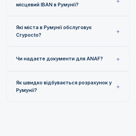
місцевий IBAN в Румунії?
Які міста в Румунії обслуговує
Crypocto?
Чи надаєте документи для ANAF?
Як швидко відбувається розрахунок у
Румунії?