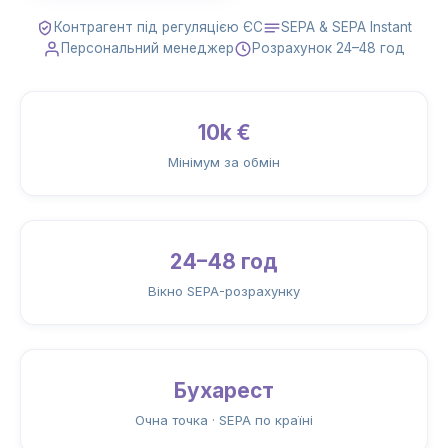
Контрагент під регуляцією ЄС
SEPA & SEPA Instant
Персональний менеджер
Розрахунок 24–48 год
10k €
Мінімум за обмін
24–48 год
Вікно SEPA-розрахунку
Бухарест
Очна точка · SEPA по країні