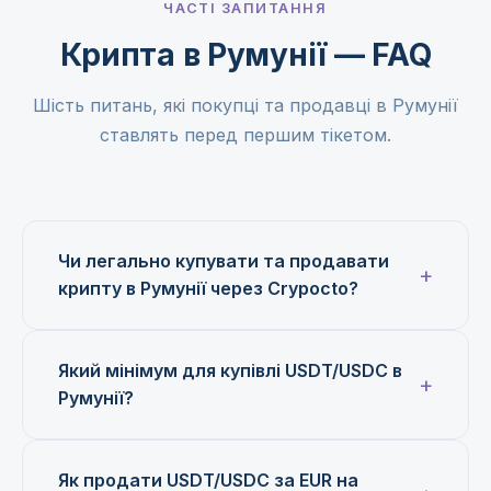
ЧАСТІ ЗАПИТАННЯ
Крипта в Румунії — FAQ
Шість питань, які покупці та продавці в Румунії
ставлять перед першим тікетом.
Чи легально купувати та продавати
крипту в Румунії через Crypocto?
Який мінімум для купівлі USDT/USDC в
Румунії?
Як продати USDT/USDC за EUR на