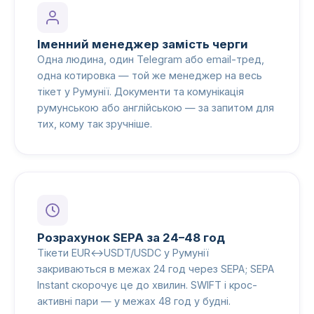
Іменний менеджер замість черги
Одна людина, один Telegram або email-тред,
одна котировка — той же менеджер на весь
тікет у Румунії. Документи та комунікація
румунською або англійською — за запитом для
тих, кому так зручніше.
Розрахунок SEPA за 24–48 год
Тікети EUR↔USDT/USDC у Румунії
закриваються в межах 24 год через SEPA; SEPA
Instant скорочує це до хвилин. SWIFT і крос-
активні пари — у межах 48 год у будні.