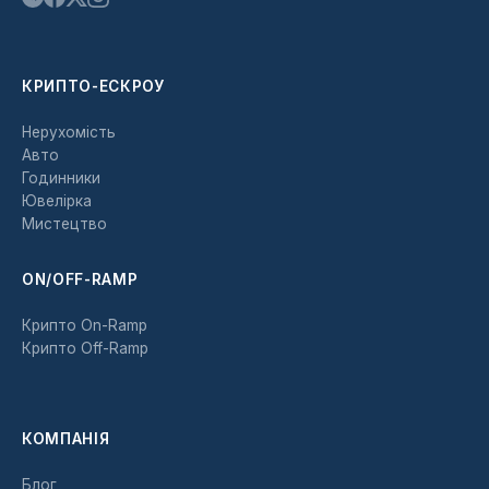
КРИПТО-ЕСКРОУ
Нерухомість
Авто
Годинники
Ювелірка
Мистецтво
ON/OFF-RAMP
Крипто On-Ramp
Крипто Off-Ramp
КОМПАНІЯ
Блог