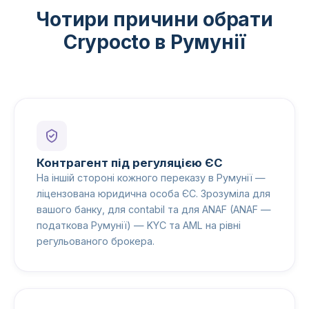
Чотири причини обрати
Crypocto в Румунії
Контрагент під регуляцією ЄС
На іншій стороні кожного переказу в Румунії —
ліцензована юридична особа ЄС. Зрозуміла для
вашого банку, для contabil та для ANAF (ANAF —
податкова Румунії) — KYC та AML на рівні
регульованого брокера.