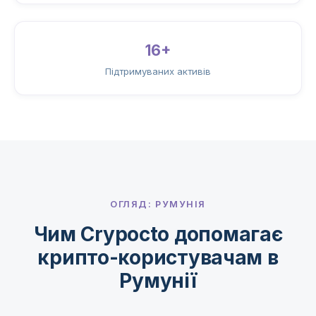
16+
Підтримуваних активів
ОГЛЯД: РУМУНІЯ
Чим Crypocto допомагає
крипто-користувачам в
Румунії