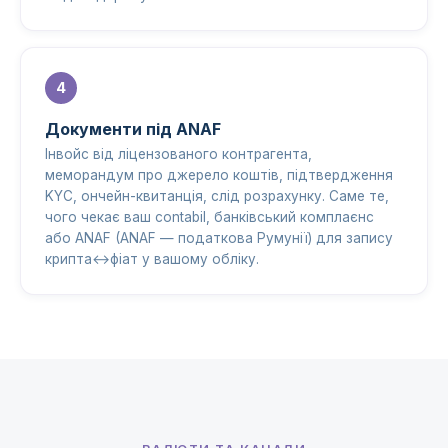
Документи під ANAF
Інвойс від ліцензованого контрагента,
меморандум про джерело коштів, підтвердження
KYC, ончейн-квитанція, слід розрахунку. Саме те,
чого чекає ваш contabil, банківський комплаєнс
або ANAF (ANAF — податкова Румунії) для запису
крипта↔фіат у вашому обліку.