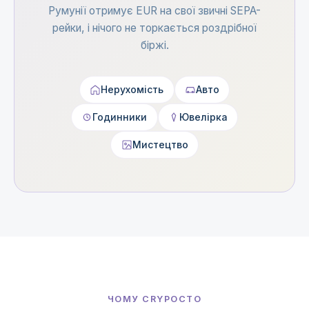
Румунії отримує EUR на свої звичні SEPA-
рейки, і нічого не торкається роздрібної
біржі.
Нерухомість
Авто
Годинники
Ювелірка
Мистецтво
ЧОМУ CRYPOCTO