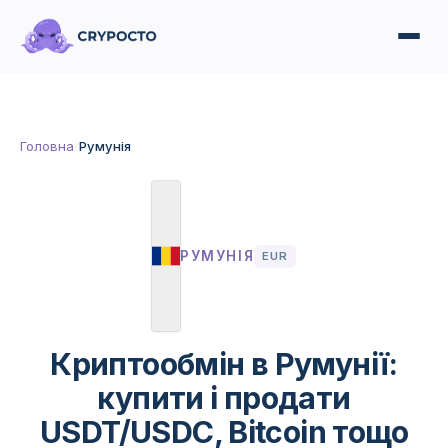
Головна
/
Румунія
РУМУНІЯ
EUR
Криптообмін в Румунії:
купити і продати
USDT/USDC, Bitcoin тощо