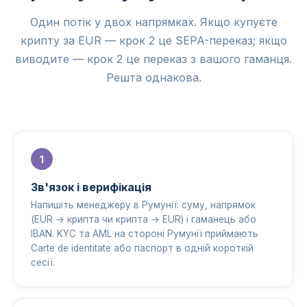
Один потік у двох напрямках. Якщо купуєте
крипту за EUR — крок 2 це SEPA-переказ; якщо
виводите — крок 2 це переказ з вашого гаманця.
Решта однакова.
Зв'язок і верифікація
Напишіть менеджеру в Румунії: суму, напрямок
(EUR → крипта чи крипта → EUR) і гаманець або
IBAN. KYC та AML на стороні Румунії приймають
Carte de identitate або паспорт в одній короткій
сесії.