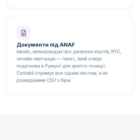
Документи під ANAF
Інвойс, меморандум про джерело коштів, KYC,
ончейн-квитанція — пакет, який очікує
податкова в Румунії для крипто-позиції.
Contabil отримує все одним листом, а не
розкиданими CSV з бірж.