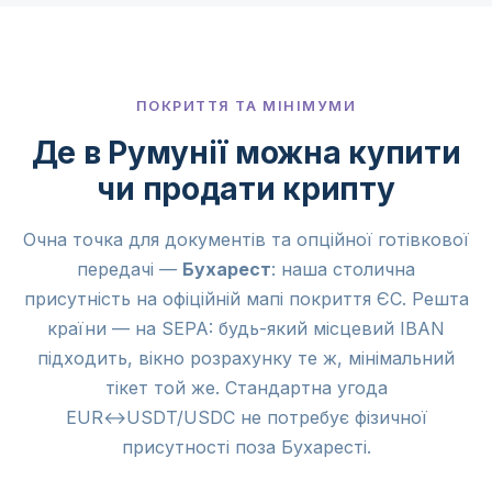
ПОКРИТТЯ ТА МІНІМУМИ
Де в Румунії можна купити
чи продати крипту
Очна точка для документів та опційної готівкової
передачі —
Бухарест
: наша столична
присутність на офіційній мапі покриття ЄС. Решта
країни — на SEPA: будь-який місцевий IBAN
підходить, вікно розрахунку те ж, мінімальний
тікет той же. Стандартна угода
EUR↔USDT/USDC не потребує фізичної
присутності поза Бухаресті.