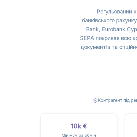
Регульований к
банківського рахунку
Bank, Eurobank Cyp
SEPA покриває всю кр
документів та опційно
Контрагент під ре
10k €
Мінімум за обмін