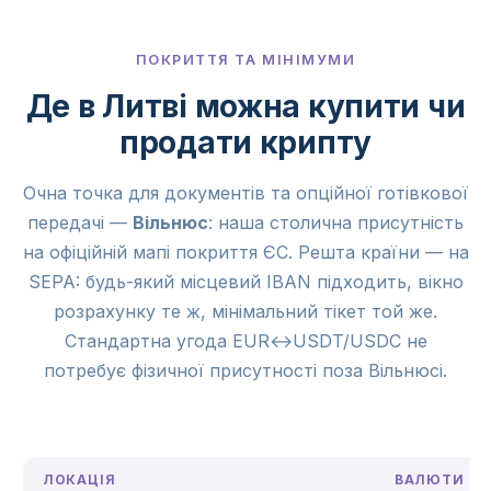
ПОКРИТТЯ ТА МІНІМУМИ
Де в Литві можна купити чи
продати крипту
Очна точка для документів та опційної готівкової
передачі —
Вільнюс
: наша столична присутність
на офіційній мапі покриття ЄС. Решта країни — на
SEPA: будь-який місцевий IBAN підходить, вікно
розрахунку те ж, мінімальний тікет той же.
Стандартна угода EUR↔USDT/USDC не
потребує фізичної присутності поза Вільнюсі.
ЛОКАЦІЯ
ВАЛЮТИ