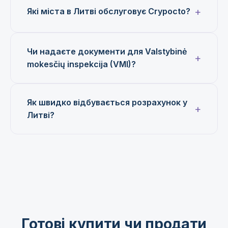
Які міста в Литві обслуговує Crypocto?
Чи надаєте документи для Valstybinė
mokesčių inspekcija (VMI)?
Як швидко відбувається розрахунок у
Литві?
Готові купити чи продати