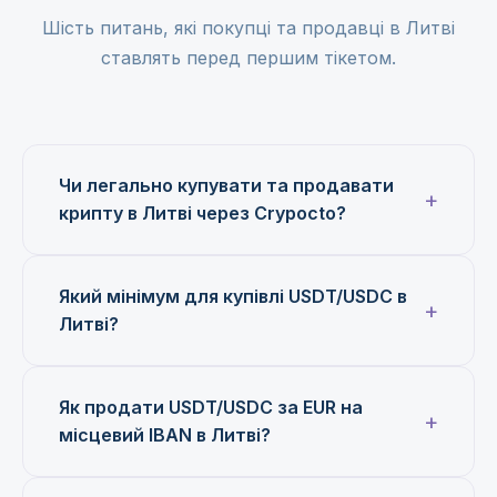
Шість питань, які покупці та продавці в Литві
ставлять перед першим тікетом.
Чи легально купувати та продавати
крипту в Литві через Crypocto?
Який мінімум для купівлі USDT/USDC в
Литві?
Як продати USDT/USDC за EUR на
місцевий IBAN в Литві?