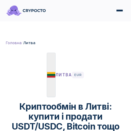
Головна
/
Литва
ЛИТВА
EUR
Криптообмін в Литві:
купити і продати
USDT/USDC, Bitcoin тощо