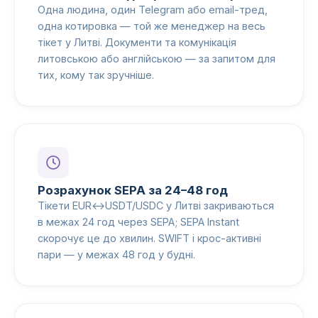
Одна людина, один Telegram або email-тред,
одна котировка — той же менеджер на весь
тікет у Литві. Документи та комунікація
литовською або англійською — за запитом для
тих, кому так зручніше.
Розрахунок SEPA за 24–48 год
Тікети EUR↔USDT/USDC у Литві закриваються
в межах 24 год через SEPA; SEPA Instant
скорочує це до хвилин. SWIFT і крос-активні
пари — у межах 48 год у будні.