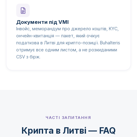
Документи під VMI
Інвойс, меморандум про джерело коштів, KYC,
ончейн-квитанція — пакет, який очікує
податкова в Литві для крипто-позиції. Buhalteris
отримує все одним листом, а не розкиданими
CSV з бірж.
ЧАСТІ ЗАПИТАННЯ
Крипта в Литві — FAQ