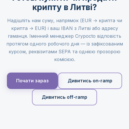
крипту в Литві?
Надішліть нам суму, напрямок (EUR → крипта чи
крипта → EUR) і ваш IBAN з Литві або адресу
гаманця. Іменний менеджер Crypocto відповість
протягом одного робочого дня — із зафіксованим
курсом, реквізитами SEPA та однією прозорою
комісією.
Почати зараз
Дивитись on-ramp
Дивитись off-ramp