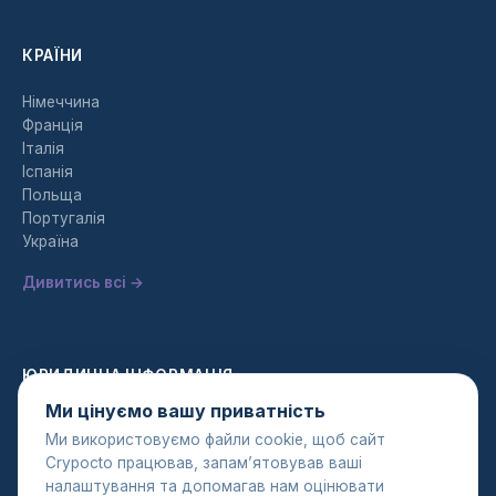
КРАЇНИ
Німеччина
Франція
Італія
Іспанія
Польща
Португалія
Україна
Дивитись всі →
ЮРИДИЧНА ІНФОРМАЦІЯ
Ми цінуємо вашу приватність
Політика конфіденційності
Ми використовуємо файли cookie, щоб сайт
Умови використання
Crypocto працював, запам’ятовував ваші
Політика AML
налаштування та допомагав нам оцінювати