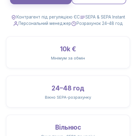
Контрагент під регуляцією ЄС
SEPA & SEPA Instant
Персональний менеджер
Розрахунок 24–48 год
10k €
Мінімум за обмін
24–48 год
Вікно SEPA-розрахунку
Вільнюс