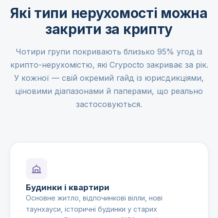
Які типи нерухомості можна
закрити за крипту
Чотири групи покривають близько 95% угод із
крипто-нерухомістю, які Crypocto закриває за рік.
У кожної — свій окремий гайд із юрисдикціями,
ціновими діапазонами й паперами, що реально
застосовуються.
Будинки і квартири
Основне житло, відпочинкові вілли, нові
таунхауси, історичні будинки у старих