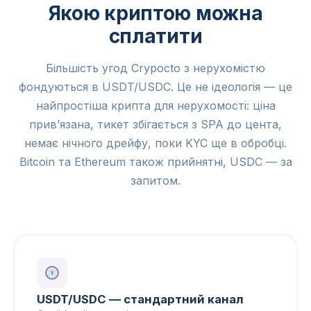
Якою криптою можна
сплатити
Більшість угод Crypocto з нерухомістю
фондуються в USDT/USDC. Це не ідеологія — це
найпростіша крипта для нерухомості: ціна
прив’язана, тикет збігається з SPA до цента,
немає нічного дрейфу, поки KYC ще в обробці.
Bitcoin та Ethereum також прийнятні, USDC — за
запитом.
₮
USDT/USDC — стандартний канал