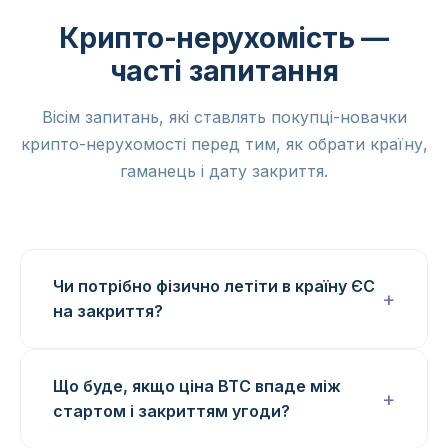
Крипто-нерухомість —
часті запитання
Вісім запитань, які ставлять покупці-новачки
крипто-нерухомості перед тим, як обрати країну,
гаманець і дату закриття.
Чи потрібно фізично летіти в країну ЄС
на закриття?
Що буде, якщо ціна BTC впаде між
стартом і закриттям угоди?