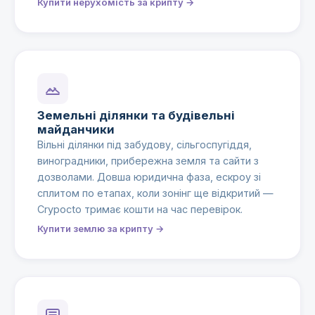
Купити нерухомість за крипту →
Земельні ділянки та будівельні
майданчики
Вільні ділянки під забудову, сільгоспугіддя,
виноградники, прибережна земля та сайти з
дозволами. Довша юридична фаза, ескроу зі
сплитом по етапах, коли зонінг ще відкритий —
Crypocto тримає кошти на час перевірок.
Купити землю за крипту →