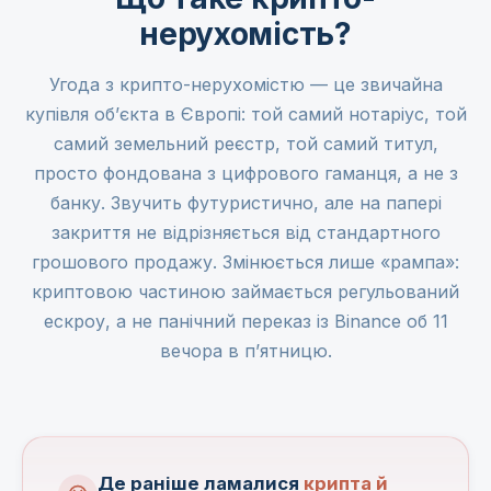
нерухомість?
Угода з крипто-нерухомістю — це звичайна
купівля об’єкта в Європі: той самий нотаріус, той
самий земельний реєстр, той самий титул,
просто фондована з цифрового гаманця, а не з
банку. Звучить футуристично, але на папері
закриття не відрізняється від стандартного
грошового продажу. Змінюється лише «рампа»:
криптовою частиною займається регульований
ескроу, а не панічний переказ із Binance об 11
вечора в п’ятницю.
Де раніше ламалися
крипта й