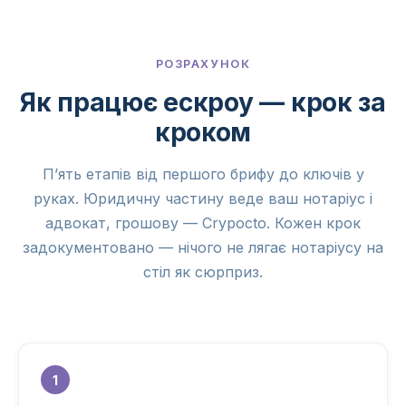
РОЗРАХУНОК
Як працює ескроу — крок за
кроком
П’ять етапів від першого брифу до ключів у
руках. Юридичну частину веде ваш нотаріус і
адвокат, грошову — Crypocto. Кожен крок
задокументовано — нічого не лягає нотаріусу на
стіл як сюрприз.