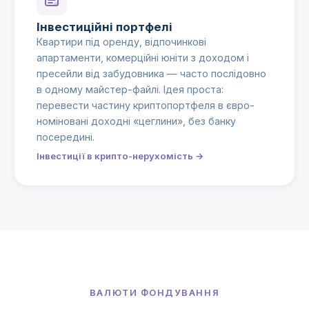
Інвестиційні портфелі
Квартири під оренду, відпочинкові
апартаменти, комерційні юніти з доходом і
пресейли від забудовника — часто послідовно
в одному майстер-файлі. Ідея проста:
перевести частину криптопортфеля в євро-
номіновані доходні «цеглини», без банку
посередині.
Інвестиції в крипто-нерухомість →
ВАЛЮТИ ФОНДУВАННЯ