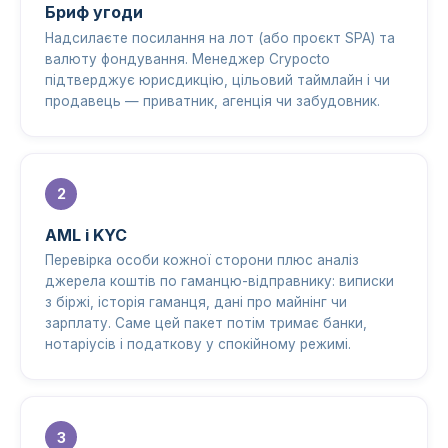
Бриф угоди
Надсилаєте посилання на лот (або проєкт SPA) та
валюту фондування. Менеджер Crypocto
підтверджує юрисдикцію, цільовий таймлайн і чи
продавець — приватник, агенція чи забудовник.
AML і KYC
Перевірка особи кожної сторони плюс аналіз
джерела коштів по гаманцю-відправнику: виписки
з біржі, історія гаманця, дані про майнінг чи
зарплату. Саме цей пакет потім тримає банки,
нотаріусів і податкову у спокійному режимі.