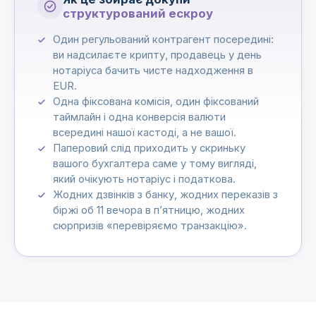
структурований ескроу
Один регульований контрагент посередині:
ви надсилаєте крипту, продавець у день
нотаріуса бачить чисте надходження в
EUR.
Одна фіксована комісія, один фіксований
таймлайн і одна конверсія валюти
всередині нашої кастоді, а не вашої.
Паперовий слід приходить у скриньку
вашого бухгалтера саме у тому вигляді,
який очікують нотаріус і податкова.
Жодних дзвінків з банку, жодних переказів з
біржі об 11 вечора в п’ятницю, жодних
сюрпризів «перевіряємо транзакцію».