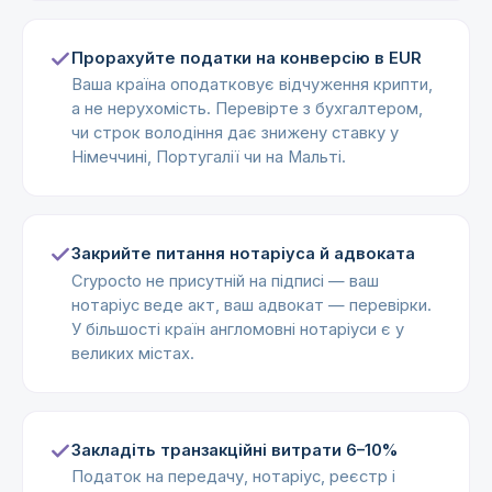
Прорахуйте податки на конверсію в EUR
Ваша країна оподатковує відчуження крипти,
а не нерухомість. Перевірте з бухгалтером,
чи строк володіння дає знижену ставку у
Німеччині, Португалії чи на Мальті.
Закрийте питання нотаріуса й адвоката
Crypocto не присутній на підписі — ваш
нотаріус веде акт, ваш адвокат — перевірки.
У більшості країн англомовні нотаріуси є у
великих містах.
Закладіть транзакційні витрати 6–10%
Податок на передачу, нотаріус, реєстр і