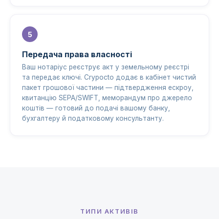
Передача права власності
Ваш нотаріус реєструє акт у земельному реєстрі
та передає ключі. Crypocto додає в кабінет чистий
пакет грошової частини — підтвердження ескроу,
квитанцію SEPA/SWIFT, меморандум про джерело
коштів — готовий до подачі вашому банку,
бухгалтеру й податковому консультанту.
ТИПИ АКТИВІВ