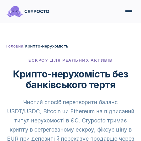
Головна
/
Крипто-нерухомість
ЕСКРОУ ДЛЯ РЕАЛЬНИХ АКТИВІВ
Крипто-нерухомість без
банківського тертя
Чистий спосіб перетворити баланс
USDT/USDC, Bitcoin чи Ethereum на підписаний
титул нерухомості в ЄС. Crypocto тримає
крипту в сегрегованому ескроу, фіксує ціну в
EUR при депозиті й переказує продавцю через