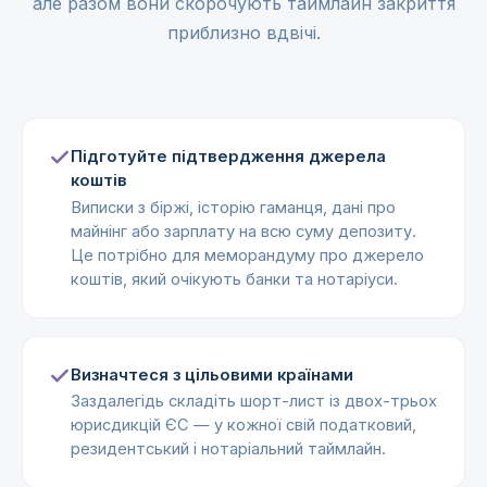
але разом вони скорочують таймлайн закриття
приблизно вдвічі.
Підготуйте підтвердження джерела
коштів
Виписки з біржі, історію гаманця, дані про
майнінг або зарплату на всю суму депозиту.
Це потрібно для меморандуму про джерело
коштів, який очікують банки та нотаріуси.
Визначтеся з цільовими країнами
Заздалегідь складіть шорт-лист із двох-трьох
юрисдикцій ЄС — у кожної свій податковий,
резидентський і нотаріальний таймлайн.