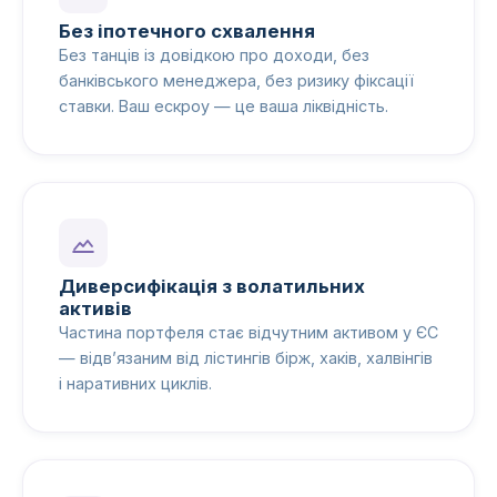
Без іпотечного схвалення
Без танців із довідкою про доходи, без
банківського менеджера, без ризику фіксації
ставки. Ваш ескроу — це ваша ліквідність.
Диверсифікація з волатильних
активів
Частина портфеля стає відчутним активом у ЄС
— відв’язаним від лістингів бірж, хаків, халвінгів
і наративних циклів.