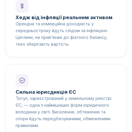
Хедж від інфляції реальним активом
Орендна та комерційна доходність у
середньостроку йдуть слідом за інфляцією.
Цеглини, не прив’язані до фіатного балансу,
тихо зберігають вартість.
Сильна юрисдикція ЄС
Титул, зареєстрований у земельному реєстрі
ЄС, — одна з найміцніших форм юридичного
володіння у світі. Виселення, обтяження та
спори йдуть передбачуваними, обмеженими
правилами.