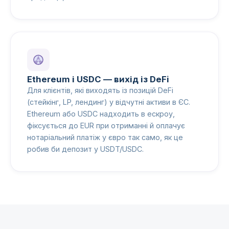
Ethereum і USDC — вихід із DeFi
Для клієнтів, які виходять із позицій DeFi
(стейкінг, LP, лендинг) у відчутні активи в ЄС.
Ethereum або USDC надходить в ескроу,
фіксується до EUR при отриманні й оплачує
нотаріальний платіж у євро так само, як це
робив би депозит у USDT/USDC.