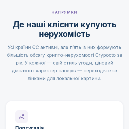
НАПРЯМКИ
Де наші клієнти купують
нерухомість
Усі країни ЄС активні, але п’ять із них формують
більшість обсягу крипто-нерухомості Crypocto за
рік. У кожної — свій стиль угоди, ціновий
діапазон і характер паперів — переходьте за
лінками для локальної картини.
Португалія