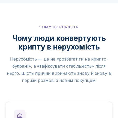
ЧОМУ ЦЕ РОБЛЯТЬ
Чому люди конвертують
крипту в нерухомість
Нерухомість — це не «розбагатіти на крипто-
булраніі», а «зафіксувати стабільність» після
нього. Шість причин виринають знову й знову в
першій розмові з новим покупцем.