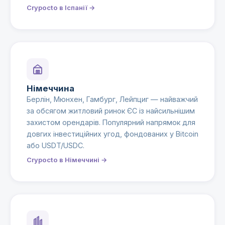
Crypocto в Іспанії →
Німеччина
Берлін, Мюнхен, Гамбург, Лейпциг — найважчий
за обсягом житловий ринок ЄС із найсильнішим
захистом орендарів. Популярний напрямок для
довгих інвестиційних угод, фондованих у Bitcoin
або USDT/USDC.
Crypocto в Німеччині →