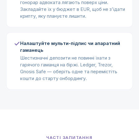
гонорар адвоката лягають поверх ціни.
Закладайте їх у бюджет в EUR, щоб не з’їдати
крипту, яку плануєте лишити.
Налаштуйте мульти-підпис чи апаратний
гаманець
Шестизначні депозити не повинні їхати з
гарячого гаманця на біржі. Ledger, Trezor,
Gnosis Safe — оберіть одне та перемістіть
кошти до старту онбордингу.
ЧАСТІ ЗАПИТАННЯ