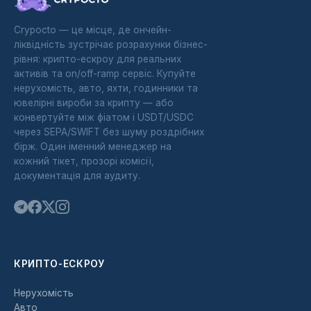
Crypocto — це місце, де ончейн-
ліквідність зустрічає розрахунки бізнес-
рівня: крипто-ескроу для реальних
активів та on/off-ramp сервіс. Купуйте
нерухомість, авто, яхти, годинники та
ювелірні вироби за крипту — або
конвертуйте між фіатом і USDT/USDC
через SEPA/SWIFT без шуму роздрібних
бірж. Один іменний менеджер на
кожний тікет, прозорі комісії,
документація для аудиту.
КРИПТО-ЕСКРОУ
Нерухомість
Авто