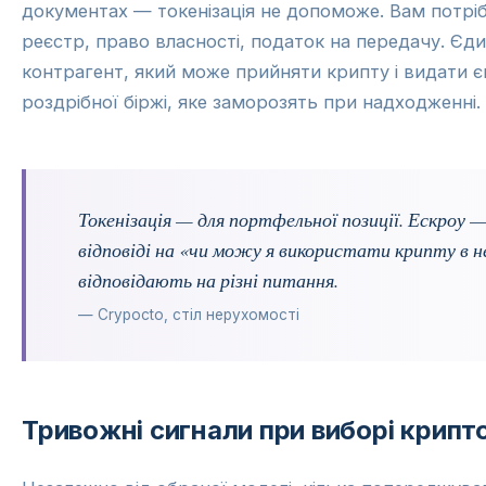
документах — токенізація не допоможе. Вам потріб
реєстр, право власності, податок на передачу. Є
контрагент, який може прийняти крипту і видати є
роздрібної біржі, яке заморозять при надходженні. 
Токенізація — для портфельної позиції. Ескроу 
відповіді на «чи можу я використати крипту в 
відповідають на різні питання.
— Crypocto, стіл нерухомості
Тривожні сигнали при виборі крипт