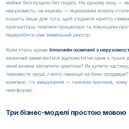
майже безглуздою без поділу. На одному кінці — ма
нерухомість; на іншому — ліцензовані ескроу-столи,
існують лише для того, щоб з'єднати крипто-гаман
оригінатори, платіжні процесори та повноцінні про
переробити сам земельний реєстр.
Коли хтось шукає
блокчейн-компанії з нерухомост
зазвичай намагаються відповісти на одне з трьох 
який можна заплатити криптою? Як купити частину, 
перевести гроші з мого гаманця на банк продавця?
компанії, і їх змішування — головна причина, чом
платформу.
Три бізнес-моделі простою мовою