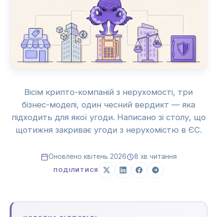
Вісім крипто-компаній з нерухомості, три
бізнес-моделі, один чесний вердикт — яка
підходить для якої угоди. Написано зі столу, що
щотижня закриває угоди з нерухомістю в ЄС.
Оновлено квітень 2026
8 хв читання
ПОДІЛИТИСЯ