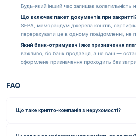
Будь-який інший час залишає волатильність н
Що включає пакет документів при закритті
SEPA, меморандум джерела коштів, сертифік
перерахувати це в одному повідомленні, не 
Який банк-отримувач і яке призначення пл
важливо, бо банк продавця, а не ваш — оста
оформлене призначення проходить без затр
FAQ
Що таке крипто-компанія з нерухомості?