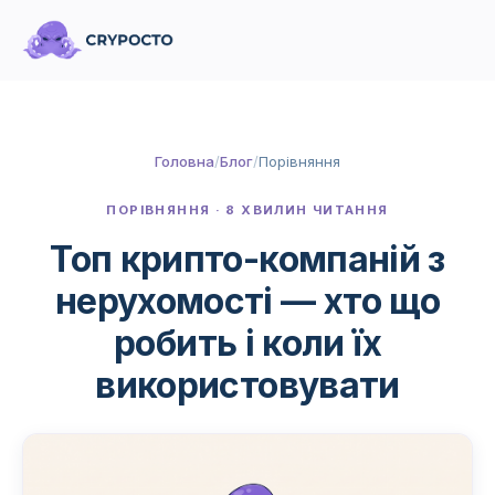
Головна
/
Блог
/
Порівняння
ПОРІВНЯННЯ · 8 ХВИЛИН ЧИТАННЯ
Топ крипто-компаній з
нерухомості — хто що
робить і коли їх
використовувати