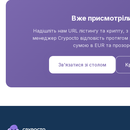
Вже присмотріли
Надішліть нам URL лістингу та крипту, з
менеджер Crypocto відповість протягом 
сумою в EUR та прозор
Зв'язатися зі столом
К