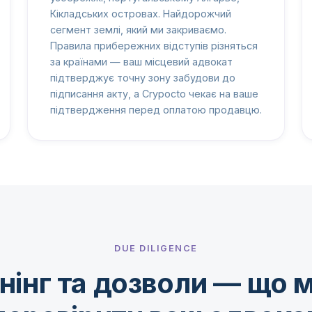
Кікладських островах. Найдорожчий
сегмент землі, який ми закриваємо.
Правила прибережних відступів різняться
за країнами — ваш місцевий адвокат
підтверджує точну зону забудови до
підписання акту, а Crypocto чекає на ваше
підтвердження перед оплатою продавцю.
DUE DILIGENCE
нінг та дозволи — що 