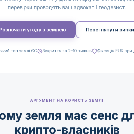
перевірки проводять ваш адвокат і геодезист.
Розпочати угоду з землею
Переглянути ринки
який тип землі ЄС
Закриття за 2–10 тижнів
Фіксація EUR при 
АРГУМЕНТ НА КОРИСТЬ ЗЕМЛІ
ому земля має сенс д
крипто-власників