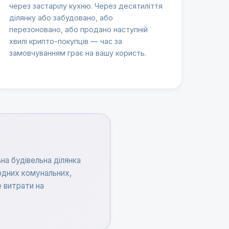
через застарілу кухню. Через десятиліття
ділянку або забудовано, або
перезоновано, або продано наступній
хвилі крипто-покупців — час за
замовчуванням грає на вашу користь.
на будівельна ділянка
Жодних комунальних,
 витрати на