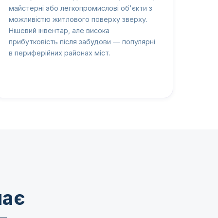
майстерні або легкопромислові об'єкти з
можливістю житлового поверху зверху.
Нішевий інвентар, але висока
прибутковість після забудови — популярні
в периферійних районах міст.
має