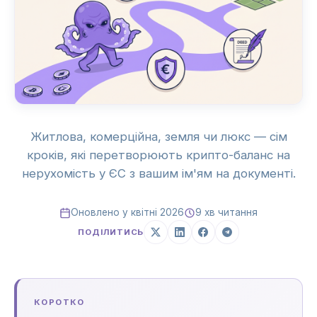
Житлова, комерційна, земля чи люкс — сім
кроків, які перетворюють крипто-баланс на
нерухомість у ЄС з вашим ім'ям на документі.
Оновлено у квітні 2026
9 хв читання
ПОДІЛИТИСЬ
КОРОТКО