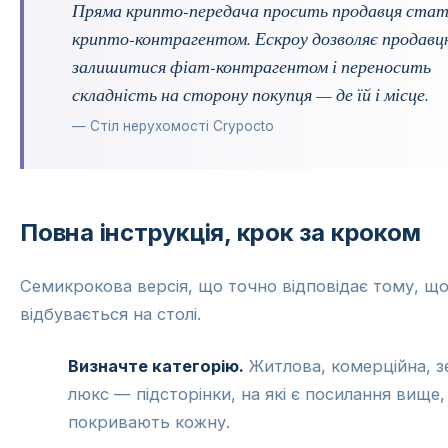
Пряма крипто-передача просить продавця ста
крипто-контрагентом. Ескроу дозволяє продав
залишитися фіат-контрагентом і переносить
складність на сторону покупця — де їй і місце.
— Стіл нерухомості Crypocto
Повна інструкція, крок за кроком
Семикрокова версія, що точно відповідає тому, щ
відбувається на столі.
Визначте категорію.
Житлова, комерційна, з
люкс — підсторінки, на які є посилання вище,
покривають кожну.