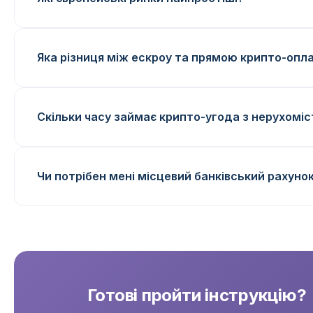
Яка різниця між ескроу та прямою крипто-опл
Скільки часу займає крипто-угода з нерухомі
Чи потрібен мені місцевий банківський рахуно
Готові пройти інструкцію?