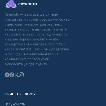
Crypocto — це місце, де ончейн-
ліквідність зустрічає розрахунки бізнес-
рівня: крипто-ескроу для реальних
активів та on/off-ramp сервіс. Купуйте
нерухомість, авто, яхти, годинники та
ювелірні вироби за крипту — або
конвертуйте між фіатом і USDT/USDC
через SEPA/SWIFT без шуму роздрібних
бірж. Один іменний менеджер на
кожний тікет, прозорі комісії,
документація для аудиту.
КРИПТО-ЕСКРОУ
Нерухомість