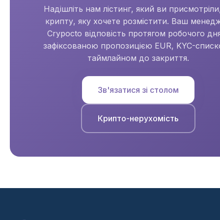
Надішліть нам лістинг, який ви присмотріли
крипту, яку хочете розмістити. Ваш менед
Crypocto відповість протягом робочого дня
зафіксованою пропозицією EUR, KYC-списко
таймлайном до закриття.
Зв'язатися зі столом
Крипто-нерухомість