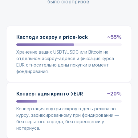
было сюрпризов.
~55%
Кастоди эскроу и price-lock
Хранение ваших USDT/USDC или Bitcoin на
отдельном эскроу-адресе и фиксация курса
EUR относительно цены покупки в момент
фондирования.
~20%
Конвертация крипто→EUR
Конвертация внутри эскроу в день релиза по
курсу, зафиксированному при фондировании —
без скрытого спреда, без переоценки у
нотариуса.