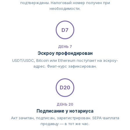
подтверждены. Налоговый номер получен при
необходимости.
D7
ДЕНЬ 7
Эскроу профондирован
USDT/USDC, Bitcoin или Ethereum поступает на эскроу-
адрес. Фиат-курс зафиксирован.
D20
ДЕНЬ 20
Подписание у нотариуса
Акт зачитан, подписан, зарегистрирован. SEPA-выплата
продавцу — в тот же час.