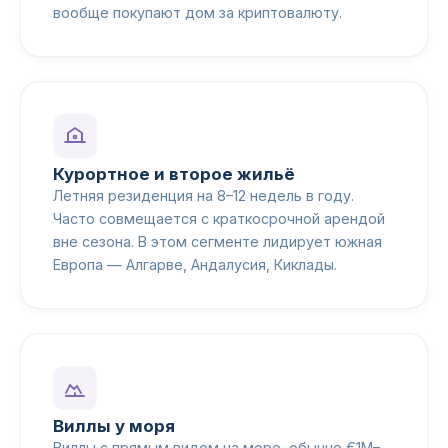
вообще покупают дом за криптовалюту.
Курортное и второе жильё
Летняя резиденция на 8–12 недель в году.
Часто совмещается с краткосрочной арендой
вне сезона. В этом сегменте лидирует южная
Европа — Алгарве, Андалусия, Киклады.
Виллы у моря
Виллы с прямым видом на море, обычно €1M–