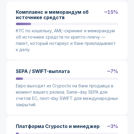
~15%
Комплаенс и меморандум об
источнике средств
KYC по кошельку, AML-скрининг и меморандум
об источнике средств по крипто-плечу —
пакет, который нотариус и банк прикладывают
к делу.
~7%
SEPA / SWIFT-выплата
Евро выходят из Crypocto на банк продавца в
момент вашего релиза. Same-day SEPA для
счетов ЕС, next-day SWIFT для международных
закрытий.
~3%
Платформа Crypocto и менеджер