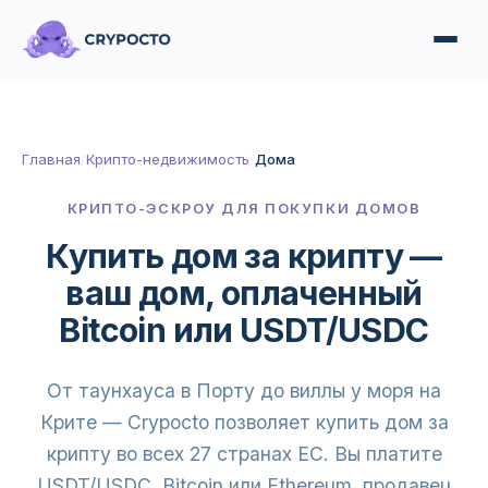
Главная
/
Крипто-недвижимость
/
Дома
КРИПТО-ЭСКРОУ ДЛЯ ПОКУПКИ ДОМОВ
Купить дом за крипту —
ваш дом, оплаченный
Bitcoin или USDT/USDC
От таунхауса в Порту до виллы у моря на
Крите — Crypocto позволяет купить дом за
крипту во всех 27 странах ЕС. Вы платите
USDT/USDC, Bitcoin или Ethereum, продавец