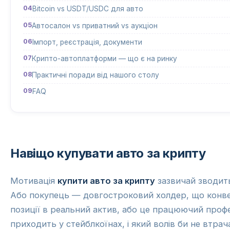
Bitcoin vs USDT/USDC для авто
Автосалон vs приватний vs аукціон
Імпорт, реєстрація, документи
Крипто-автоплатформи — що є на ринку
Практичні поради від нашого столу
FAQ
Навіщо купувати авто за крипту
Мотивація
купити авто за крипту
зазвичай зводить
Або покупець — довгостроковий холдер, що конве
позиції в реальний актив, або це працюючий профе
приходить у стейблкоїнах, і який волів би не втрача