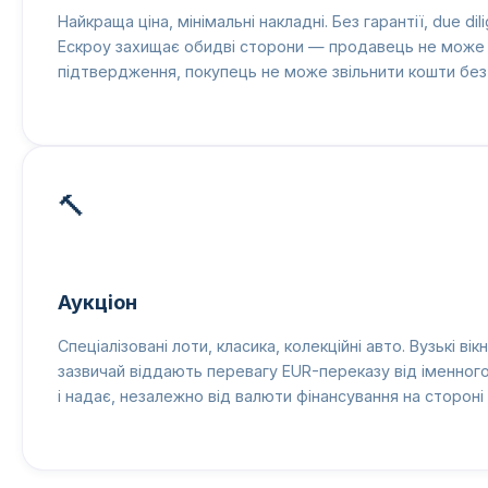
Найкраща ціна, мінімальні накладні. Без гарантії, due di
Ескроу захищає обидві сторони — продавець не може 
підтвердження, покупець не може звільнити кошти без
🔨
Аукціон
Спеціалізовані лоти, класика, колекційні авто. Вузькі вік
зазвичай віддають перевагу EUR-переказу від іменног
і надає, незалежно від валюти фінансування на стороні