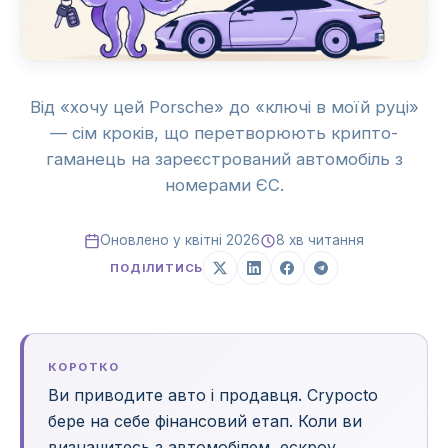
Від «хочу цей Porsche» до «ключі в моїй руці»
— сім кроків, що перетворюють крипто-
гаманець на зареєстрований автомобіль з
номерами ЄС.
Оновлено у квітні 2026
8 хв читання
ПОДІЛИТИСЬ
КОРОТКО
Ви приводите авто і продавця. Crypocto
бере на себе фінансовий етап. Коли ви
визначитесь з автомобілем, ескроу