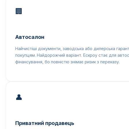
🏢
Автосалон
Найчистіші документи, заводська або дилерська гарант
покупцям. Найдорожчий варіант. Ескроу стає для авт
фінансування, бо повністю знімає ризик з переказу.
👤
Приватний продавець