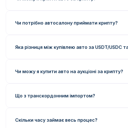
Чи потрібно автосалону приймати крипту?
Яка різниця між купівлею авто за USDT/USDC та
Чи можу я купити авто на аукціоні за крипту?
Що з транскордонним імпортом?
Скільки часу займає весь процес?