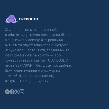
Crypocto — це місце, де ончейн-
ліквідність зустрічає розрахунки бізнес-
рівня: крипто-ескроу для реальних
активів та on/off-ramp сервіс. Купуйте
нерухомість, авто, яхти, годинники та
ювелірні вироби за крипту — або
конвертуйте між фіатом і USDT/USDC
через SEPA/SWIFT без шуму роздрібних
бірж. Один іменний менеджер на
кожний тікет, прозорі комісії,
документація для аудиту.