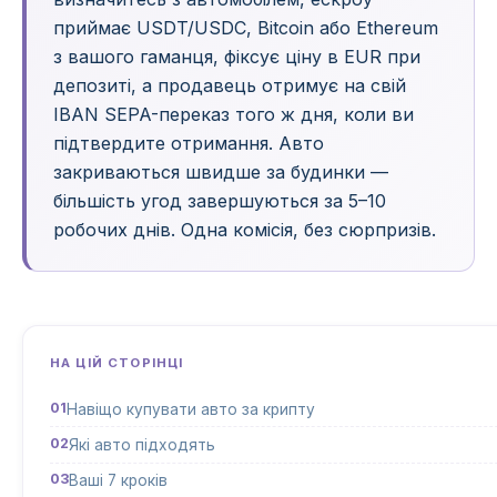
приймає USDT/USDC, Bitcoin або Ethereum
з вашого гаманця, фіксує ціну в EUR при
депозиті, а продавець отримує на свій
IBAN SEPA-переказ того ж дня, коли ви
підтвердите отримання. Авто
закриваються швидше за будинки —
більшість угод завершуються за 5–10
робочих днів. Одна комісія, без сюрпризів.
НА ЦІЙ СТОРІНЦІ
Навіщо купувати авто за крипту
Які авто підходять
Ваші 7 кроків