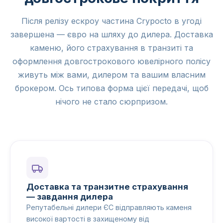
Після релізу ескроу частина Crypocto в угоді
завершена — євро на шляху до дилера. Доставка
каменю, його страхування в транзиті та
оформлення довгострокового ювелірного полісу
живуть між вами, дилером та вашим власним
брокером. Ось типова форма цієї передачі, щоб
нічого не стало сюрпризом.
Доставка та транзитне страхування
— завдання дилера
Репутабельні дилери ЄС відправляють каменя
високої вартості в захищеному від