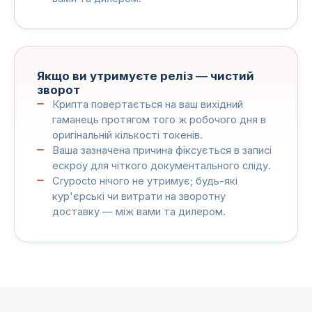
Якщо ви утримуєте реліз — чистий
зворот
Крипта повертається на ваш вихідний
гаманець протягом того ж робочого дня в
оригінальній кількості токенів.
Ваша зазначена причина фіксується в записі
ескроу для чіткого документального сліду.
Crypocto нічого не утримує; будь-які
кур'єрські чи витрати на зворотну
доставку — між вами та дилером.