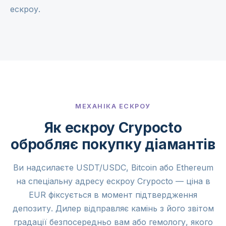
ескроу.
МЕХАНІКА ЕСКРОУ
Як ескроу Crypocto
обробляє покупку діамантів
Ви надсилаєте USDT/USDC, Bitcoin або Ethereum
на спеціальну адресу ескроу Crypocto — ціна в
EUR фіксується в момент підтвердження
депозиту. Дилер відправляє камінь з його звітом
градації безпосередньо вам або гемологу, якого