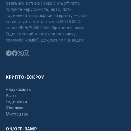
реальних активів і сервіс on/off-ramp.
Купуйте нерухомість, авто, яхти,
годинники та прикраси за крипту — або
конвертуйте між фіатом і USDT/USDC
через SEPA/SWIFT без біржового шуму.
Один іменний менеджер на заявку,
зрозумілі комісії, документи під аудит.
КРИПТО-ЕСКРОУ
Нерухомість
Авто
Годинники
Ювелірка
Мистецтво
ON/OFF-RAMP