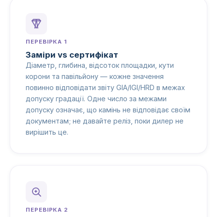
ПЕРЕВІРКА 1
Заміри vs сертифікат
Діаметр, глибина, відсоток площадки, кути
корони та павільйону — кожне значення
повинно відповідати звіту GIA/IGI/HRD в межах
допуску градації. Одне число за межами
допуску означає, що камінь не відповідає своїм
документам; не давайте реліз, поки дилер не
вирішить це.
ПЕРЕВІРКА 2