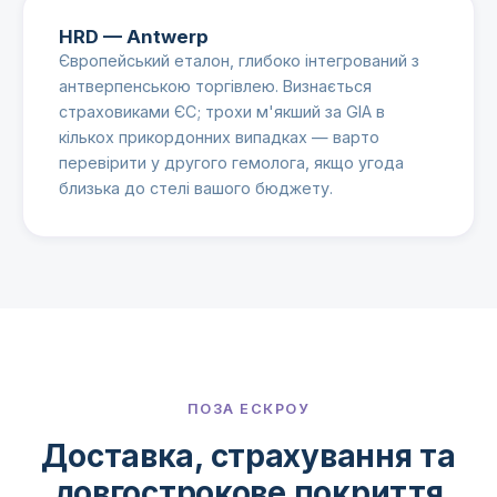
HRD — Antwerp
Європейський еталон, глибоко інтегрований з
антверпенською торгівлею. Визнається
страховиками ЄС; трохи м'якший за GIA в
кількох прикордонних випадках — варто
перевірити у другого гемолога, якщо угода
близька до стелі вашого бюджету.
ПОЗА ЕСКРОУ
Доставка, страхування та
довгострокове покриття