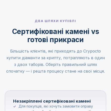
ДВА ШЛЯХИ КУПІВЛІ
Сертифіковані камені vs
готові прикраси
Більшість клієнтів, які приходять до Crypocto
купити діаманти за крипту, потрапляють в один
з двох таборів. Оберіть правильний шлях
спочатку — і решта процесу стане на свої місця.
Незакріплені сертифіковані камені
Для покупців, які хочуть замовити оправу