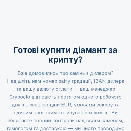
Готові купити діамант за
крипту?
Вже домовились про камінь з дилером?
Надішліть нам номер звіту градації, IBAN дилера
та вашу валюту оплати — ваш менеджер
Crypocto відповість протягом одного робочого
дня з фіксацією ціни EUR, умовами ескроу та
єдиним прозорим котируванням комісії. Ви
зберігаєте повний контроль над своїм каменем,
гемологом та доставкою — ми чисто проводимо