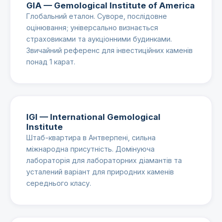
GIA — Gemological Institute of America
Глобальний еталон. Суворе, послідовне
оцінювання; універсально визнається
страховиками та аукціонними будинками.
Звичайний референс для інвестиційних каменів
понад 1 карат.
IGI — International Gemological
Institute
Штаб-квартира в Антверпені, сильна
міжнародна присутність. Домінуюча
лабораторія для лабораторних діамантів та
усталений варіант для природних каменів
середнього класу.