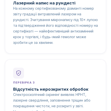
Лазерний напис на рундисті
На кожному сертифікованому діаманті номер
звіту градації витравлений лазером на
рундисті. Зчитування мікронапису під 10× лупою
та підтвердження його відповідності номеру на
сертифікаті — найефективніший антизамінний
крок у торгівлі, і будь-який гемолог може
зробити це за хвилини.
ПЕРЕВІРКА 3
Відсутність нерозкритих обробок
Спектроскопічний скринінг виявляє HPHT,
лазерне свердління, заповнення тріщин або
покращення чистоти, не розкриті у звіті.