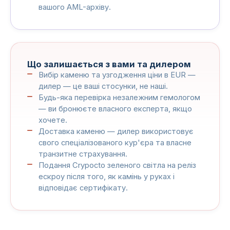
вашого AML-архіву.
Що залишається з вами та дилером
Вибір каменю та узгодження ціни в EUR —
дилер — це ваші стосунки, не наші.
Будь-яка перевірка незалежним гемологом
— ви бронюєте власного експерта, якщо
хочете.
Доставка каменю — дилер використовує
свого спеціалізованого кур'єра та власне
транзитне страхування.
Подання Crypocto зеленого світла на реліз
ескроу після того, як камінь у руках і
відповідає сертифікату.