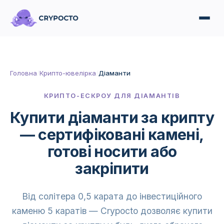
Головна
/
Крипто-ювелірка
/
Діаманти
КРИПТО-ЕСКРОУ ДЛЯ ДІАМАНТІВ
Купити діаманти за крипту
— сертифіковані камені,
готові носити або
закріпити
Від солітера 0,5 карата до інвестиційного
каменю 5 каратів — Crypocto дозволяє купити