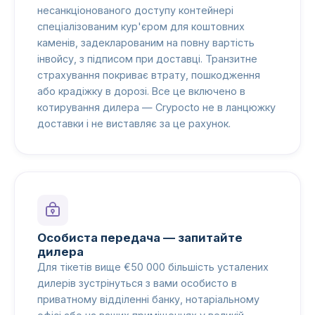
несанкціонованого доступу контейнері
спеціалізованим кур'єром для коштовних
каменів, задекларованим на повну вартість
інвойсу, з підписом при доставці. Транзитне
страхування покриває втрату, пошкодження
або крадіжку в дорозі. Все це включено в
котирування дилера — Crypocto не в ланцюжку
доставки і не виставляє за це рахунок.
Особиста передача — запитайте
дилера
Для тікетів вище €50 000 більшість усталених
дилерів зустрінуться з вами особисто в
приватному відділенні банку, нотаріальному