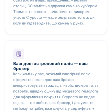
офісі або на ваших приміщеннях у великій
столиці ЄС замість відправки каменю кур'єром.
Терміни та оплата — між вами та дилером;
участь Crypocto — лише реліз євро того ж дня,
коли ви підтвердите, що камінь у руках.
Ваш довгостроковий поліс — ваш
брокер
Коли камінь у вас, окремий ювелірний поліс
оформити нескладно: ваш брокер
використовує звіт градації, інвойс дилера та, за
потреби, швидку оцінку від місцевого гемолога
для оформлення покриття. Crypocto не видає
оцінок — це робить ваш брокер, і документи,
які йому потрібні, вже існують у сертифікаті +