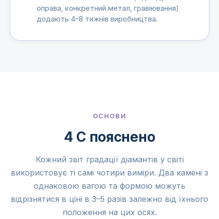
оправа, конкретний метал, гравіювання)
додають 4–8 тижнів виробництва.
ОСНОВИ
4 C пояснено
Кожний звіт градації діамантів у світі
використовує ті самі чотири виміри. Два камені з
однаковою вагою та формою можуть
відрізнятися в ціні в 3–5 разів залежно від їхнього
положення на цих осях.