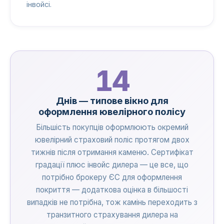
інвойсі.
14
Днів — типове вікно для
оформлення ювелірного полісу
Більшість покупців оформлюють окремий
ювелірний страховий поліс протягом двох
тижнів після отримання каменю. Сертифікат
градації плюс інвойс дилера — це все, що
потрібно брокеру ЄС для оформлення
покриття — додаткова оцінка в більшості
випадків не потрібна, тож камінь переходить з
транзитного страхування дилера на