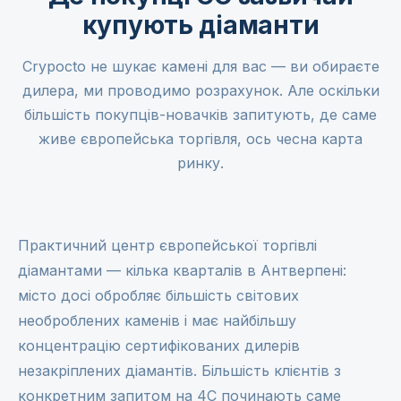
купують діаманти
Crypocto не шукає камені для вас — ви обираєте
дилера, ми проводимо розрахунок. Але оскільки
більшість покупців-новачків запитують, де саме
живе європейська торгівля, ось чесна карта
ринку.
Практичний центр європейської торгівлі
діамантами — кілька кварталів в
Антверпені
:
місто досі обробляє більшість світових
необроблених каменів і має найбільшу
концентрацію сертифікованих дилерів
незакріплених діамантів. Більшість клієнтів з
конкретним запитом на 4C починають саме